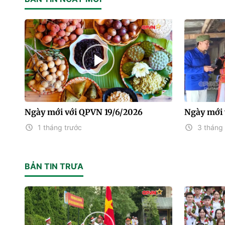
Ngày mới với QPVN 19/6/2026
Ngày mới 
1 tháng trước
3 tháng 
BẢN TIN TRƯA