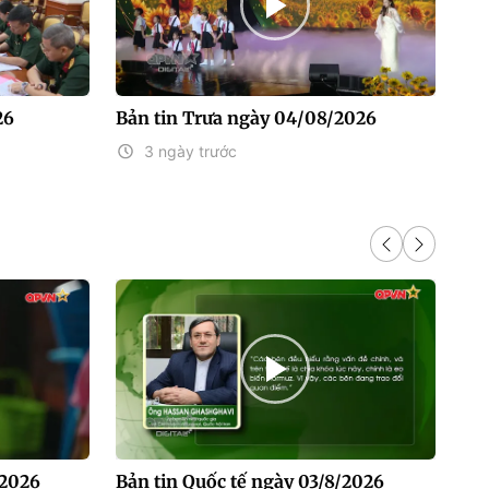
26
Bản tin Trưa ngày 04/08/2026
Bả
3 ngày trước
/2026
Bản tin Quốc tế ngày 03/8/2026
Bản