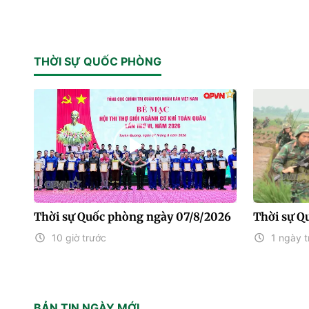
THỜI SỰ QUỐC PHÒNG
Thời sự Quốc phòng ngày 07/8/2026
Thời sự Q
10 giờ trước
1 ngày t
BẢN TIN NGÀY MỚI