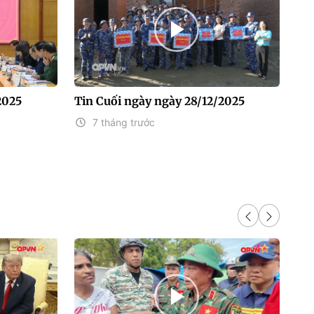
2025
Tin Cuối ngày ngày 28/12/2025
Ti
7 tháng trước