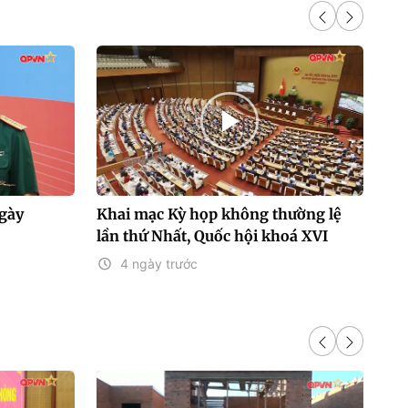
gày
Khai mạc Kỳ họp không thường lệ
Ti
lần thứ Nhất, Quốc hội khoá XVI
01
4 ngày trước