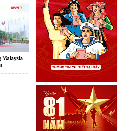
 Malaysia
m