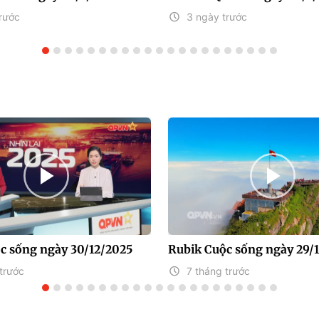
rước
3 ngày trước
c sống ngày 30/12/2025
Rubik Cuộc sống ngày 29/
trước
7 tháng trước