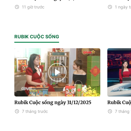
11 giờ trước
1 ngày t
RUBIK CUỘC SỐNG
Rubik Cuộc sống ngày 31/12/2025
Rubik Cuộ
7 tháng trước
7 tháng 