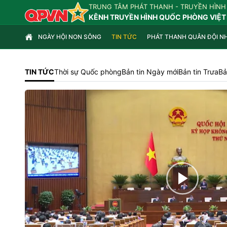
TRUNG TÂM PHÁT THANH - TRUYỀN HÌNH
KÊNH TRUYỀN HÌNH QUỐC PHÒNG VIỆT
NGÀY HỘI NON SÔNG
TIN TỨC
PHÁT THANH QUÂN ĐỘI N
TIN TỨC
Thời sự Quốc phòng
Bản tin Ngày mới
Bản tin Trưa
Bả