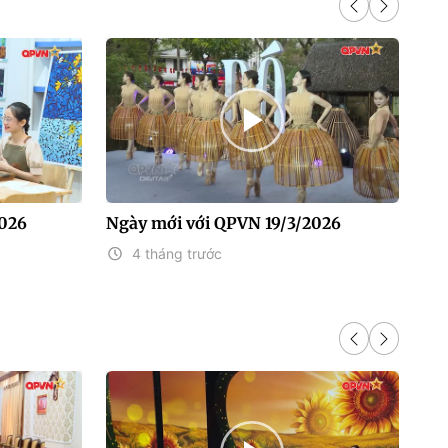
2026
Ngày mới với QPVN 19/3/2026
Ng
4 tháng trước