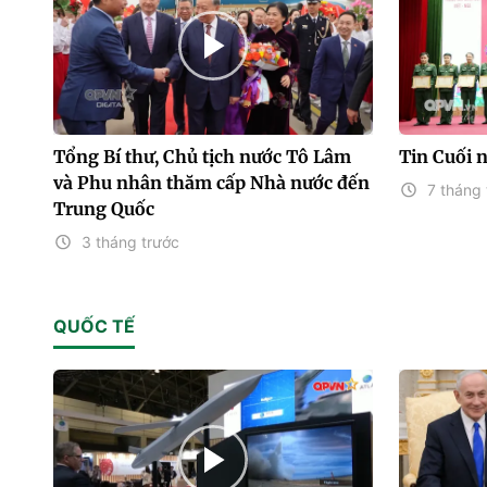
Tổng Bí thư, Chủ tịch nước Tô Lâm
Tin Cuối 
và Phu nhân thăm cấp Nhà nước đến
7 tháng 
Trung Quốc
3 tháng trước
QUỐC TẾ