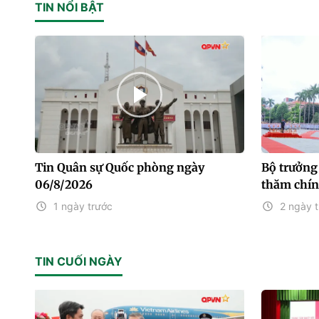
TIN NỔI BẬT
Tin Quân sự Quốc phòng ngày
Bộ trưởng
06/8/2026
thăm chín
1 ngày trước
2 ngày 
TIN CUỐI NGÀY