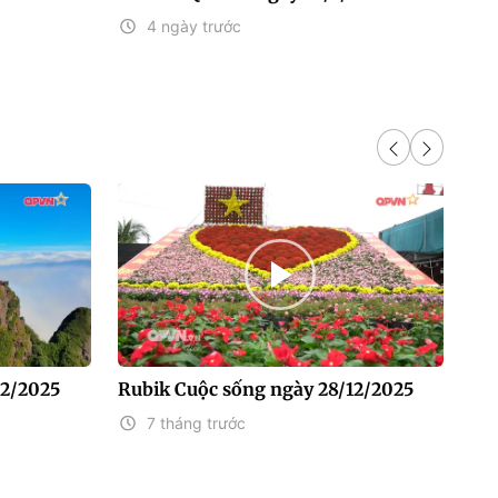
4 ngày trước
12/2025
Rubik Cuộc sống ngày 28/12/2025
Ru
7 tháng trước