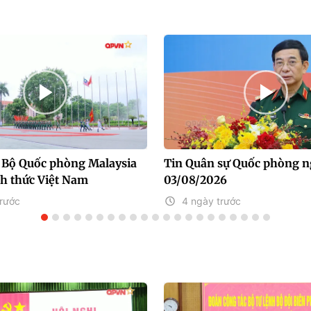
 Bộ Quốc phòng Malaysia
Tin Quân sự Quốc phòng n
h thức Việt Nam
03/08/2026
trước
4 ngày trước