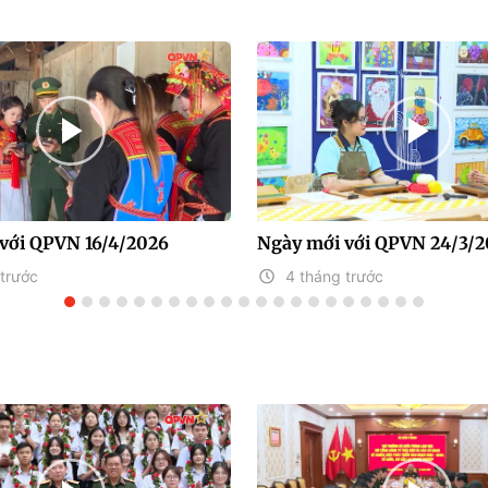
với QPVN 16/4/2026
Ngày mới với QPVN 24/3/
trước
4 tháng trước