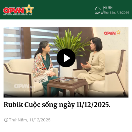
Hà Nội
Thứ Sáu, 7/8/2026
32° C
Rubik Cuộc sống ngày 11/12/2025.
Thứ Năm, 11/12/2025