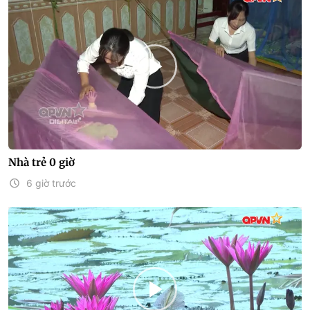
Nhà trẻ 0 giờ
6 giờ trước