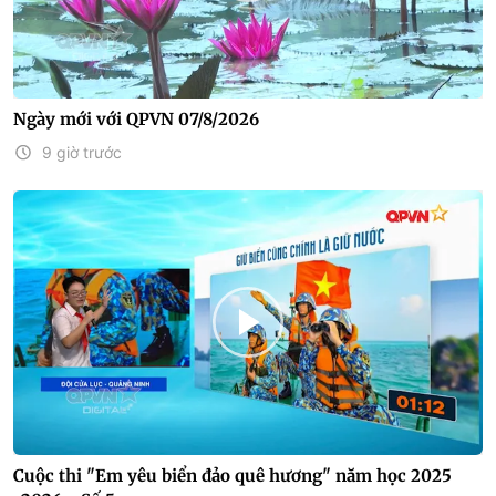
Ngày mới với QPVN 07/8/2026
9 giờ trước
Cuộc thi "Em yêu biển đảo quê hương" năm học 2025