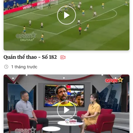
Quán thể thao - Số 182
1 tháng trước