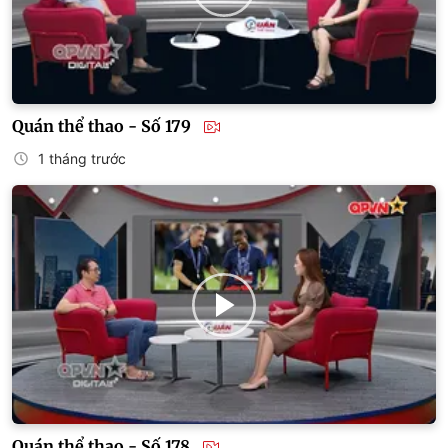
Quán thể thao - Số 179
1 tháng trước
Quán thể thao - Số 178