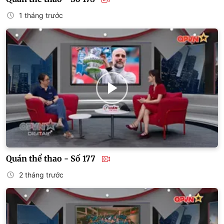
1 tháng trước
Quán thể thao - Số 177
2 tháng trước