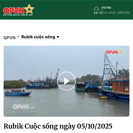
Hà Nội
Chủ Nhật, 9/8/2026
32° C
Rubik cuộc sống
QPVN
Rubik Cuộc sống ngày 05/10/2025