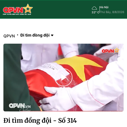
Hà Nội
Thứ Bảy, 8/8/2026
32° C
Đi tìm đồng đội
QPVN
Đi tìm đồng đội - Số 314