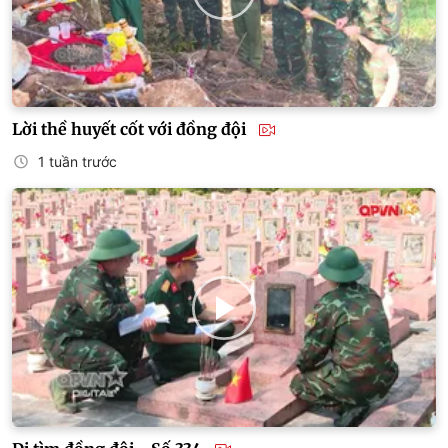
Lời thề huyết cốt với đồng đội
1 tuần trước