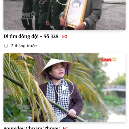
Đi tìm đồng đội - Số 328
3 tháng trước
Soursdey Chnam Thmey