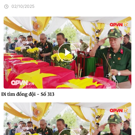
02/10/2025
Đi tìm đồng đội - Số 313