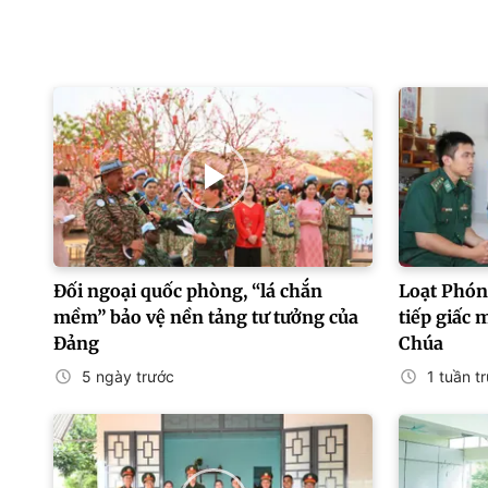
Đối ngoại quốc phòng, “lá chắn
Loạt Phóng
mềm” bảo vệ nền tảng tư tưởng của
tiếp giấc 
Đảng
Chúa
5 ngày trước
1 tuần t