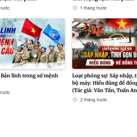
trước
1 tháng trước
 Bản lĩnh trong sứ mệnh
Loạt phóng sự: Sáp nhập, 
bộ máy: Hiểu đúng để đồn
(Tác giả: Văn Tấn, Tuấn An
trước
2 tháng trước