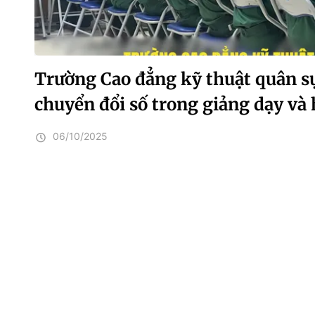
Trường Cao đẳng kỹ thuật quân sự
chuyển đổi số trong giảng dạy và 
06/10/2025