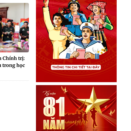
 Chính trị:
u trong học