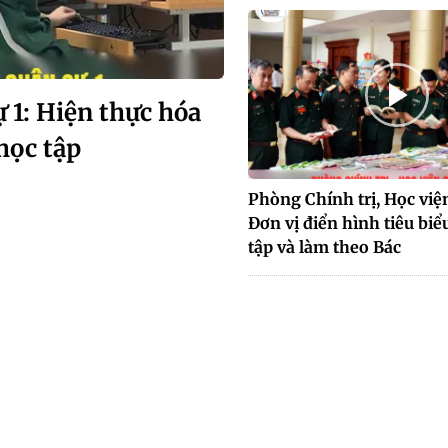
 1: Hiện thực hóa
học tập
Phòng Chính trị, Học viện
Đơn vị điển hình tiêu biể
tập và làm theo Bác