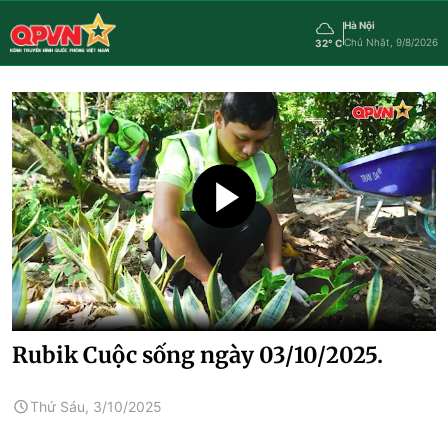
Hà Nội
Chủ Nhật, 9/8/2026
32° C
Rubik Cuộc sống ngày 03/10/2025.
Thứ Sáu, 3/10/2025