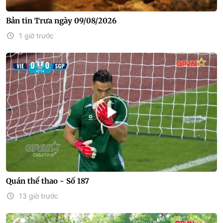
Bản tin Trưa ngày 09/08/2026
1 giờ trước
Quán thể thao - Số 187
13 giờ trước