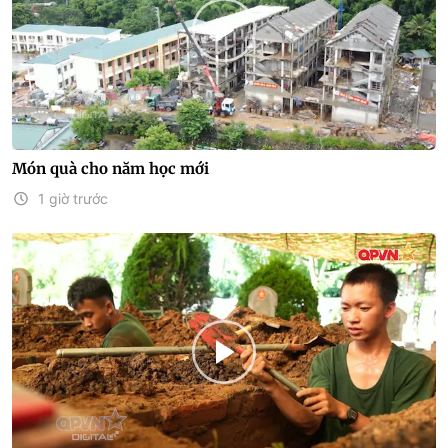
Món quà cho năm học mới
1 giờ trước