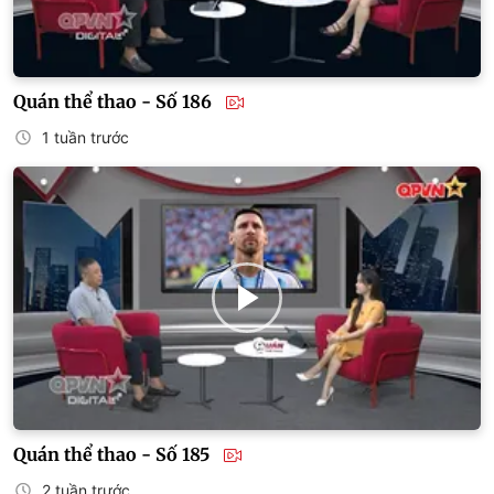
Quán thể thao - Số 186
1 tuần trước
Quán thể thao - Số 185
2 tuần trước