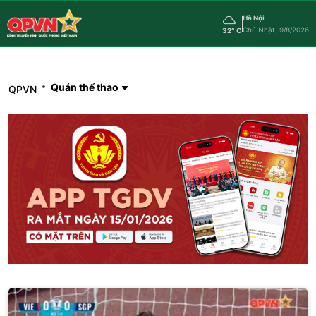
Hà Nội
Chủ Nhật, 9/8/2026
32° C
Quán thể thao
QPVN