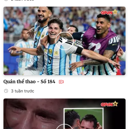
Quán thể thao - Số 184
3 tuần trước