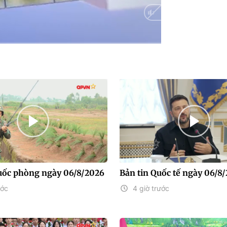
Auto
uốc phòng ngày 06/8/2026
Bản tin Quốc tế ngày 06/8
ước
4 giờ trước