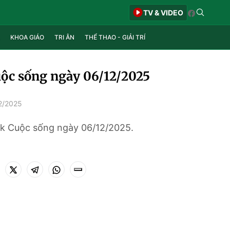
TV & VIDEO
KHOA GIÁO
TRI ÂN
THỂ THAO - GIẢI TRÍ
ộc sống ngày 06/12/2025
2/2025
k Cuộc sống ngày 06/12/2025.