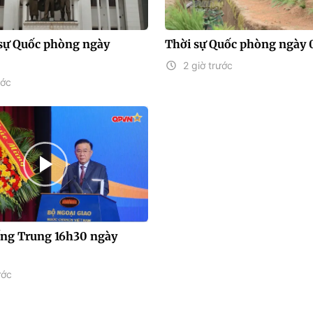
sự Quốc phòng ngày
Thời sự Quốc phòng ngày 
2 giờ trước
ước
iếng Trung 16h30 ngày
ước