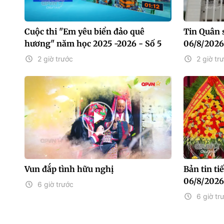
Cuộc thi "Em yêu biển đảo quê
Tin Quân 
hương" năm học 2025 -2026 - Số 5
06/8/2026
2 giờ trước
2 giờ tr
Vun đắp tình hữu nghị
Bản tin t
06/8/2026
6 giờ trước
6 giờ tr