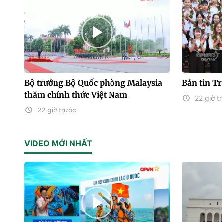
Bộ trưởng Bộ Quốc phòng Malaysia
Bản tin T
thăm chính thức Việt Nam
22 giờ t
22 giờ trước
VIDEO MỚI NHẤT