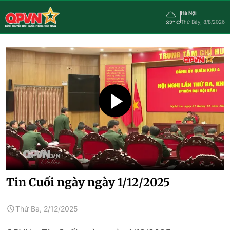
Hà Nội
Thứ Bảy, 8/8/2026
32° C
Tin Cuối ngày ngày 1/12/2025
Thứ Ba, 2/12/2025