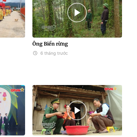
Ông Biển rừng
6 tháng trước