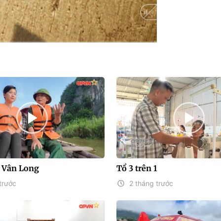
 Vân Long
Tổ 3 trên 1
trước
2 tháng trước