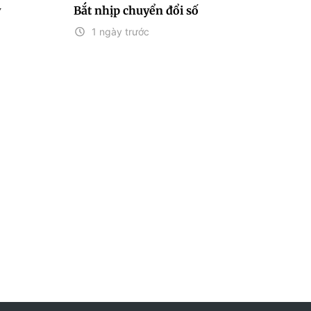
y
Bắt nhịp chuyển đổi số
1 ngày trước