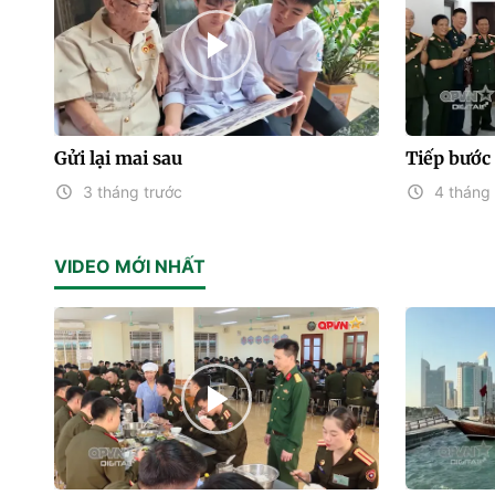
Gửi lại mai sau
Tiếp bước
3 tháng trước
4 tháng 
VIDEO MỚI NHẤT