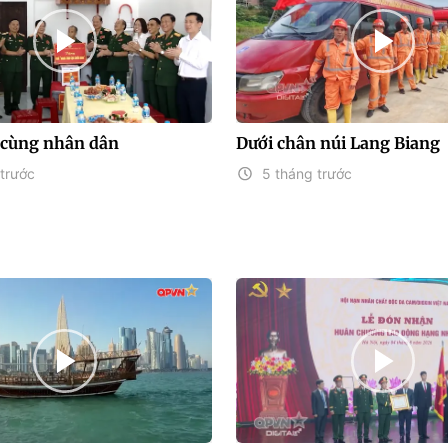
 cùng nhân dân
Dưới chân núi Lang Biang
trước
5 tháng trước