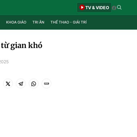
TV & VIDEO
KHOA GIÁO
TRI ÂN
THỂ THAO - GIẢI TRÍ
 từ gian khó
2025