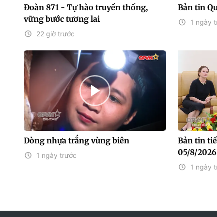
Đoàn 871 - Tự hào truyền thống,
Bản tin Q
vững bước tương lai
1 ngày t
22 giờ trước
Dòng nhựa trắng vùng biên
Bản tin t
05/8/2026
1 ngày trước
1 ngày t