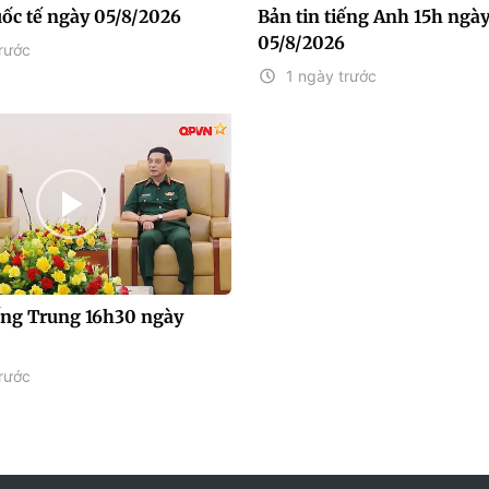
uốc tế ngày 05/8/2026
Bản tin tiếng Anh 15h ngà
05/8/2026
rước
1 ngày trước
iếng Trung 16h30 ngày
rước