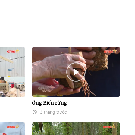
Ông Biển rừng
3 tháng trước