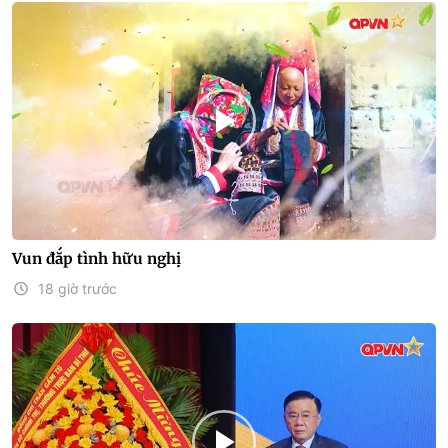
Vun đắp tình hữu nghị
18 giờ trước