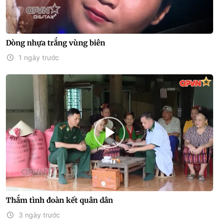
Dòng nhựa trắng vùng biên
1 ngày trước
Thắm tình đoàn kết quân dân
3 ngày trước