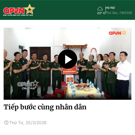
Hà Nội
Thứ Sáu, 7/8/2026
32° C
Tiếp bước cùng nhân dân
Thứ Tư, 25/3/2026