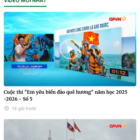
VIDEO MỚI NHẤT
Cuộc thi "Em yêu biển đảo quê hương" năm học 2025
-2026 - Số 5
14 giờ trước