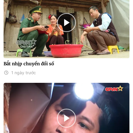
Bắt nhịp chuyển đổi số
1 ngày trước