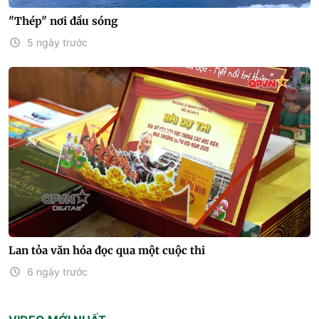
"Thép" nơi đầu sóng
5 ngày trước
Lan tỏa văn hóa đọc qua một cuộc thi
6 ngày trước