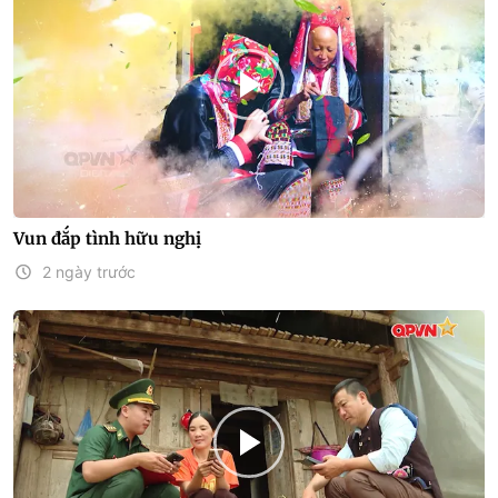
Vun đắp tình hữu nghị
2 ngày trước