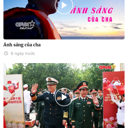
Ánh sáng của cha
6 ngày trước