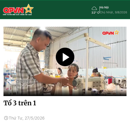
Hà Nội
Chủ Nhật, 9/8/2026
32° C
Tổ 3 trên 1
Thứ Tư, 27/5/2026