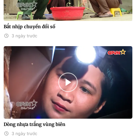
Bắt nhịp chuyển đổi số
3 ngày trước
Dòng nhựa trắng vùng biên
3 ngày trước