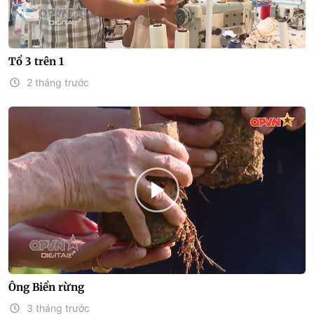
Tổ 3 trên 1
2 tháng trước
Ông Biển rừng
3 tháng trước