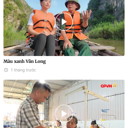
Màu xanh Vân Long
1 tháng trước