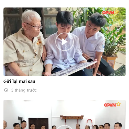
Gửi lại mai sau
3 tháng trước