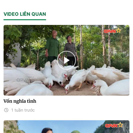
VIDEO LIÊN QUAN
Vốn nghĩa tình
1 tuần trước