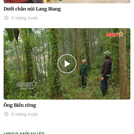
Dưới chân núi Lang Biang
5 tháng trước
Ông Biển rừng
6 tháng trước