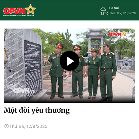
Hà Nội
Thứ Bảy, 8/8/2026
32° C
Một đời yêu thương
Thứ Ba, 12/8/2025