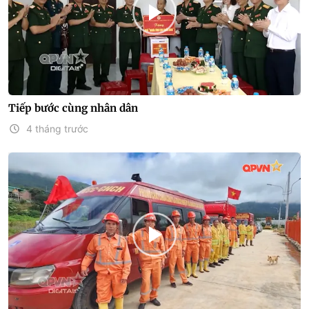
Tiếp bước cùng nhân dân
4 tháng trước