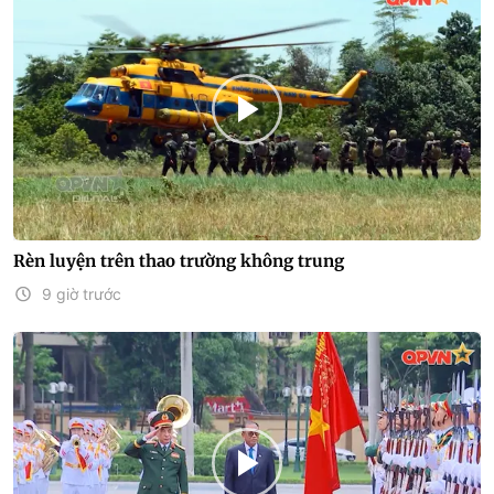
Rèn luyện trên thao trường không trung
9 giờ trước