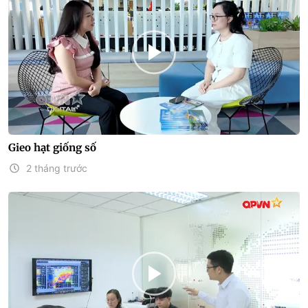
Gieo hạt giống số
2 tháng trước