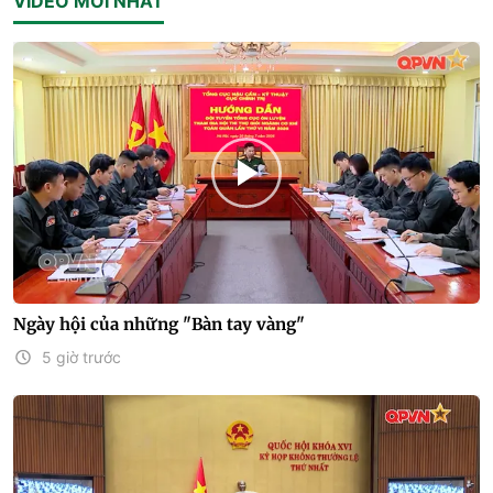
VIDEO MỚI NHẤT
Ngày hội của những "Bàn tay vàng"
5 giờ trước