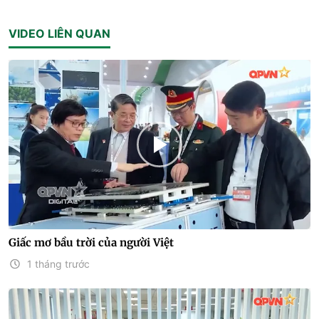
VIDEO LIÊN QUAN
Giấc mơ bầu trời của người Việt
1 tháng trước