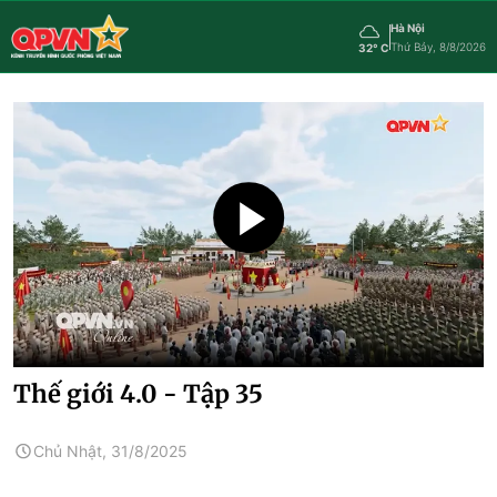
Hà Nội
Thứ Bảy, 8/8/2026
32° C
Thế giới 4.0 - Tập 35
Chủ Nhật, 31/8/2025