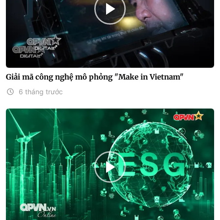
Giải mã công nghệ mô phỏng "Make in Vietnam"
6 tháng trước