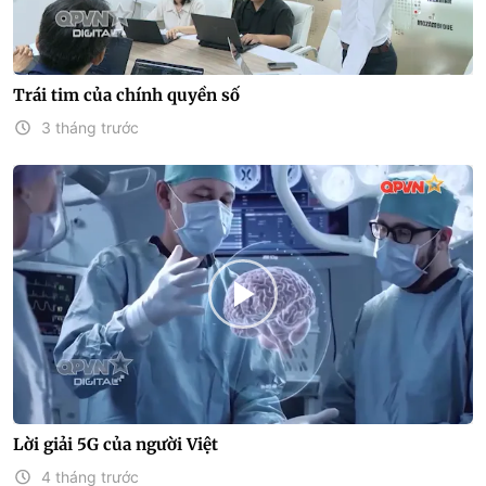
Trái tim của chính quyền số
3 tháng trước
Lời giải 5G của người Việt
4 tháng trước