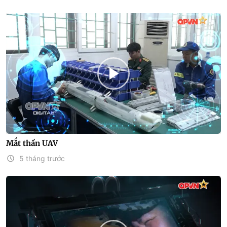
Mắt thần UAV
5 tháng trước