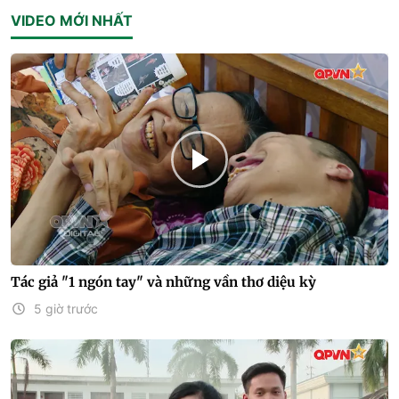
VIDEO MỚI NHẤT
Tác giả "1 ngón tay" và những vần thơ diệu kỳ
5 giờ trước