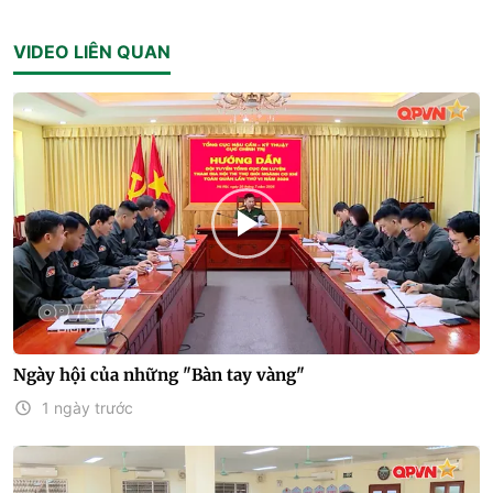
VIDEO LIÊN QUAN
Ngày hội của những "Bàn tay vàng"
1 ngày trước