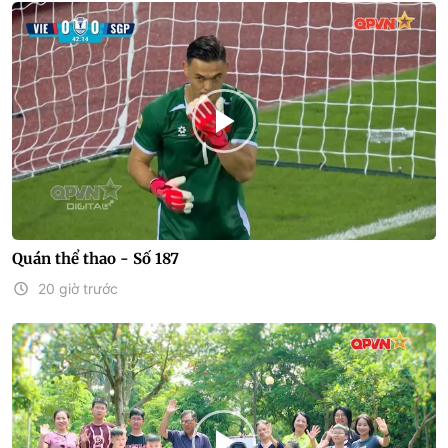
Quán thể thao - Số 187
20 giờ trước