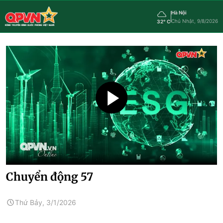
Hà Nội
Chủ Nhật, 9/8/2026
32° C
Chuyển động 57
Thứ Bảy, 3/1/2026