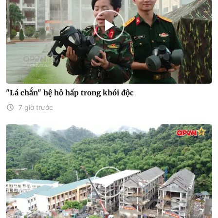
"Lá chắn" hệ hô hấp trong khói độc
7 giờ trước