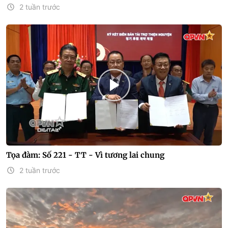
2 tuần trước
Tọa đàm: Số 221 - TT - Vì tương lai chung
2 tuần trước