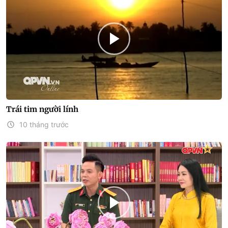
Trái tim người lính
10 tháng trước