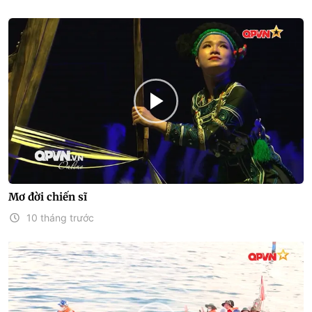
Mơ đời chiến sĩ
10 tháng trước