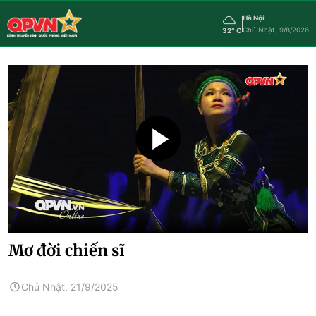
Hà Nội
Chủ Nhật, 9/8/2026
32° C
Mơ đời chiến sĩ
Chủ Nhật, 21/9/2025