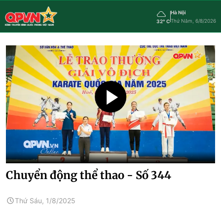
Hà Nội
Thứ Năm, 6/8/2026
32° C
Chuyển động thể thao - Số 344
Thứ Sáu, 1/8/2025