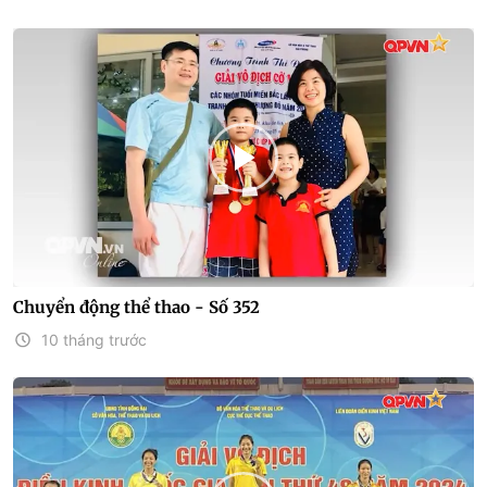
Chuyển động thể thao - Số 352
10 tháng trước