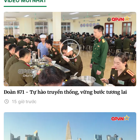
VIDEO MỚI NHẤT
Đoàn 871 - Tự hào truyền thống, vững bước tương lai
15 giờ trước