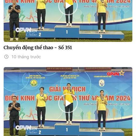
Chuyển động thể thao - Số 351
10 tháng trước