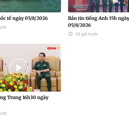
uốc tế ngày 05/8/2026
Bản tin tiếng Anh 15h ngà
05/8/2026
rước
16 giờ trước
iếng Trung 16h30 ngày
rước