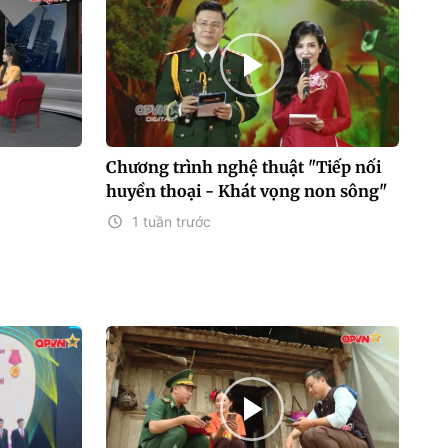
Chương trình nghệ thuật "Tiếp nối
huyền thoại - Khát vọng non sông"
1 tuần trước