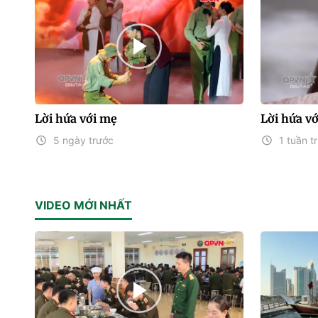
Lời hứa với mẹ
Lời hứa v
5 ngày trước
1 tuần t
VIDEO MỚI NHẤT