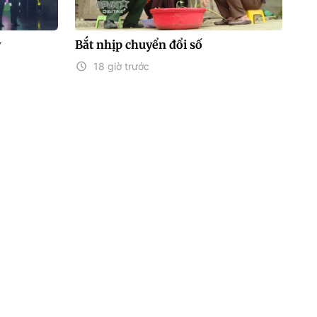
y
Bắt nhịp chuyển đổi số
18 giờ trước