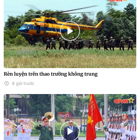
Rèn luyện trên thao trường không trung
9 giờ trước