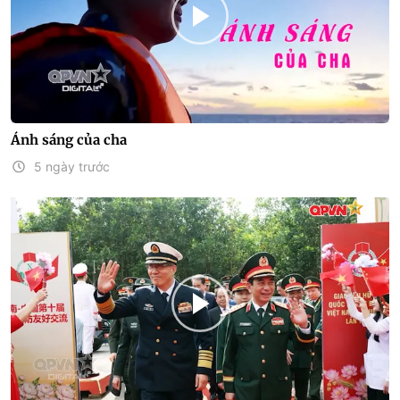
Ánh sáng của cha
5 ngày trước