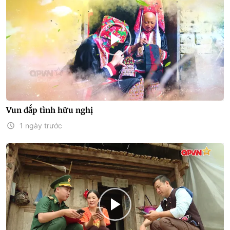
Vun đắp tình hữu nghị
1 ngày trước