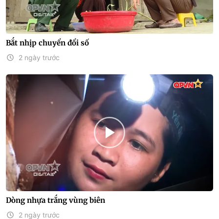
Bắt nhịp chuyển đổi số
2 ngày trước
Dòng nhựa trắng vùng biên
2 ngày trước