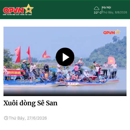
Hà Nội
Thứ Bảy, 8/8/2026
32° C
Xuôi dòng Sê San
Thứ Bảy, 27/6/2026