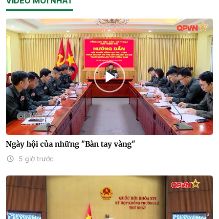
VIDEO MỚI NHẤT
Ngày hội của những "Bàn tay vàng"
5 giờ trước