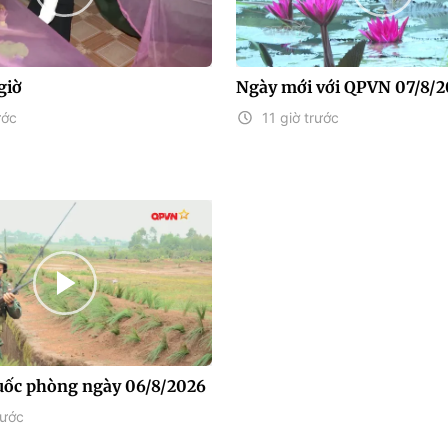
giờ
Ngày mới với QPVN 07/8/
ước
11 giờ trước
uốc phòng ngày 06/8/2026
rước