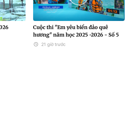
2026
Cuộc thi "Em yêu biển đảo quê
hương" năm học 2025 -2026 - Số 5
21 giờ trước