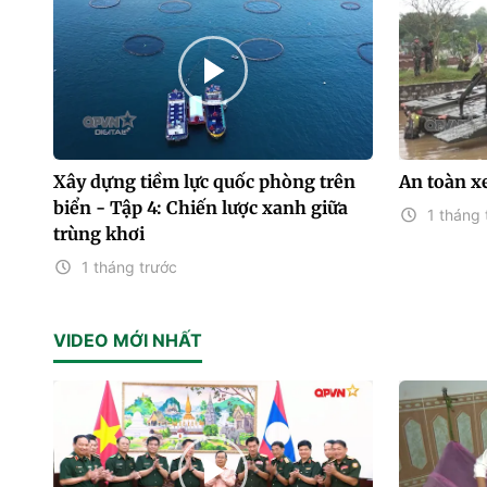
Xây dựng tiềm lực quốc phòng trên
An toàn x
biển - Tập 4: Chiến lược xanh giữa
1 tháng 
trùng khơi
1 tháng trước
VIDEO MỚI NHẤT