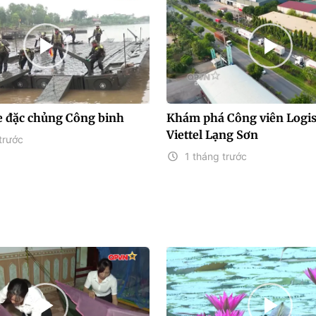
e đặc chủng Công binh
Khám phá Công viên Logis
Viettel Lạng Sơn
trước
1 tháng trước