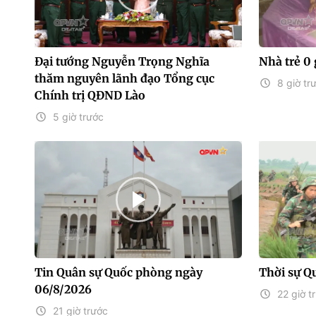
Đại tướng Nguyễn Trọng Nghĩa
Nhà trẻ 0 
thăm nguyên lãnh đạo Tổng cục
8 giờ tr
Chính trị QĐND Lào
5 giờ trước
Tin Quân sự Quốc phòng ngày
Thời sự Q
06/8/2026
22 giờ t
21 giờ trước