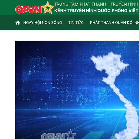
TRUNG TÂM PHÁT THANH - TRUYỀN HÌNH
KÊNH TRUYỀN HÌNH QUỐC PHÒNG VIỆT
NGÀY HỘI NON SÔNG
TIN TỨC
PHÁT THANH QUÂN ĐỘI N