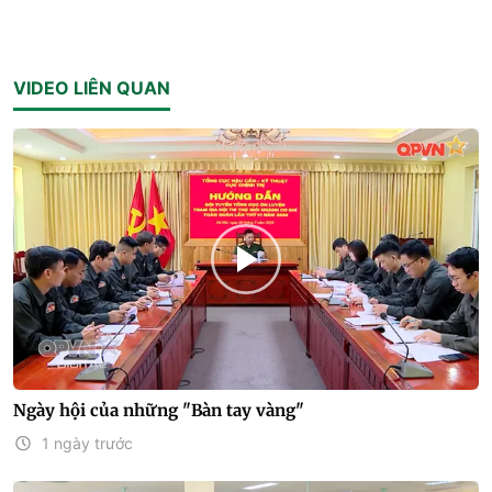
VIDEO LIÊN QUAN
Ngày hội của những "Bàn tay vàng"
1 ngày trước