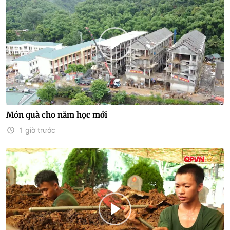
Món quà cho năm học mới
1 giờ trước