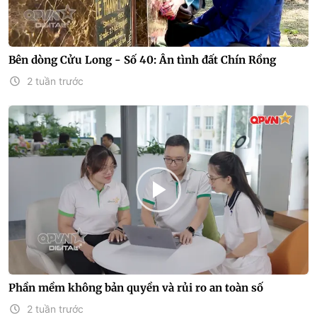
Bên dòng Cửu Long - Số 40: Ân tình đất Chín Rồng
2 tuần trước
Phần mềm không bản quyền và rủi ro an toàn số
2 tuần trước