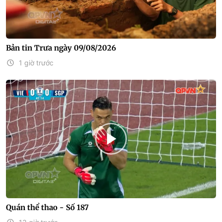
Bản tin Trưa ngày 09/08/2026
1 giờ trước
Quán thể thao - Số 187