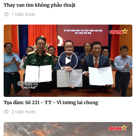
Thay van tim không phẫu thuật
1 tuần trước
Tọa đàm: Số 221 - TT - Vì tương lai chung
2 tuần trước