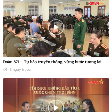
Đoàn 871 - Tự hào truyền thống, vững bước tương lai
3 ngày trước