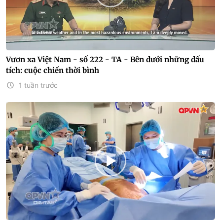
Vươn xa Việt Nam - số 222 - TA - Bên dưới những dấu
tích: cuộc chiến thời bình
1 tuần trước