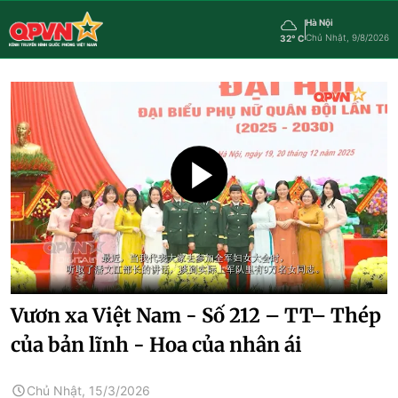
Hà Nội
Chủ Nhật, 9/8/2026
32° C
Vươn xa Việt Nam - Số 212 – TT– Thép
của bản lĩnh - Hoa của nhân ái
Chủ Nhật, 15/3/2026