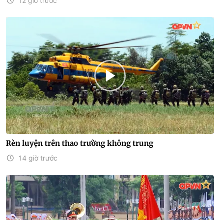
12 giờ trước
Rèn luyện trên thao trường không trung
14 giờ trước