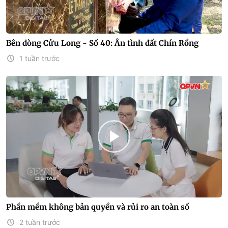
Bên dòng Cửu Long - Số 40: Ân tình đất Chín Rồng
1 tuần trước
Phần mềm không bản quyền và rủi ro an toàn số
2 tuần trước