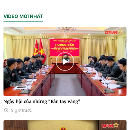
VIDEO MỚI NHẤT
Ngày hội của những "Bàn tay vàng"
9 giờ trước