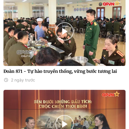
Đoàn 871 - Tự hào truyền thống, vững bước tương lai
2 ngày trước