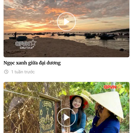
Ngọc xanh giữa đại dương
1 tuần trước