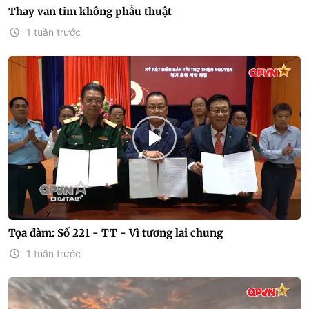
Thay van tim không phẫu thuật
1 tuần trước
Tọa đàm: Số 221 - TT - Vì tương lai chung
1 tuần trước