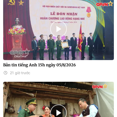
Bản tin tiếng Anh 15h ngày 05/8/2026
21 giờ trước