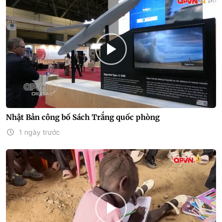
Nhật Bản công bố Sách Trắng quốc phòng
1 ngày trước