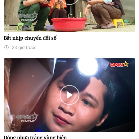
Bắt nhịp chuyển đổi số
23 giờ trước
Dòng nhựa trắng vùng biên