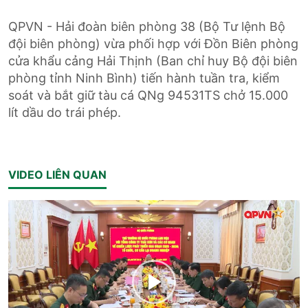
QPVN - Hải đoàn biên phòng 38 (Bộ Tư lệnh Bộ
đội biên phòng) vừa phối hợp với Đồn Biên phòng
cửa khẩu cảng Hải Thịnh (Ban chỉ huy Bộ đội biên
phòng tỉnh Ninh Bình) tiến hành tuần tra, kiểm
soát và bắt giữ tàu cá QNg 94531TS chở 15.000
lít dầu do trái phép.
VIDEO LIÊN QUAN