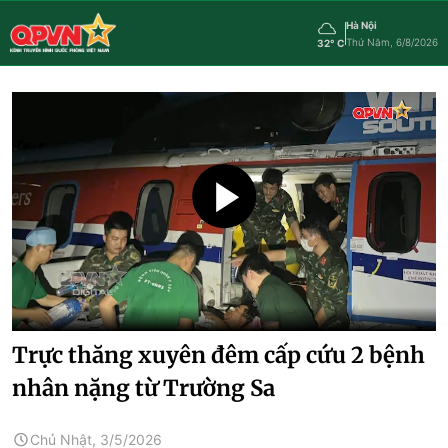
Hà Nội
Thứ Năm, 6/8/2026
32° C
Trực thăng xuyên đêm cấp cứu 2 bệnh
nhân nặng từ Trường Sa
Chủ Nhật, 3/5/2026