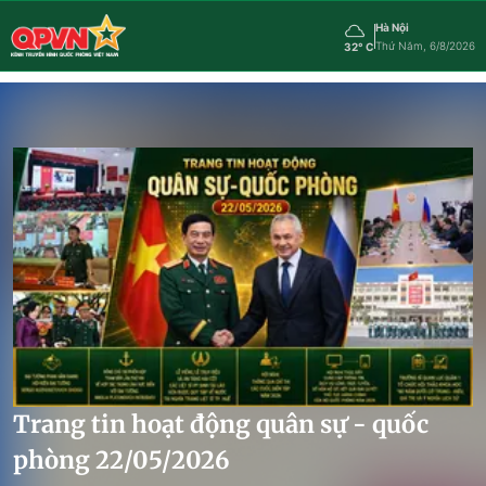
Hà Nội
Thứ Năm, 6/8/2026
32° C
Trang tin hoạt động quân sự - quốc
phòng 22/05/2026