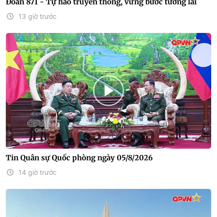
Đoàn 871 - Tự hào truyền thống, vững bước tương lai
13 giờ trước
Tin Quân sự Quốc phòng ngày 05/8/2026
14 giờ trước