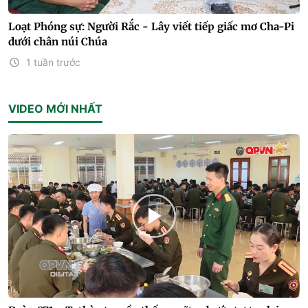
Loạt Phóng sự: Người Rắc - Lây viết tiếp giấc mơ Cha-Pi
dưới chân núi Chúa
1 tuần trước
VIDEO MỚI NHẤT