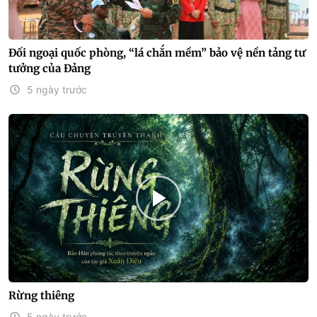
Đối ngoại quốc phòng, “lá chắn mềm” bảo vệ nền tảng tư
tưởng của Đảng
5 ngày trước
Rừng thiêng
5 ngày trước