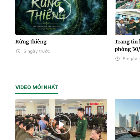
Rừng thiêng
Trang tin
phòng 30
5 ngày trước
5 ngày 
VIDEO MỚI NHẤT