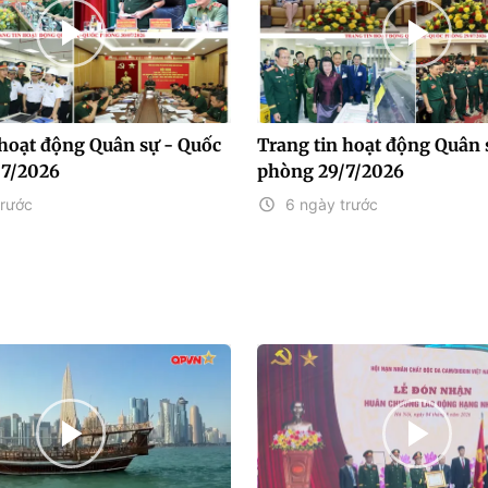
 hoạt động Quân sự - Quốc
Trang tin hoạt động Quân 
/7/2026
phòng 29/7/2026
trước
6 ngày trước