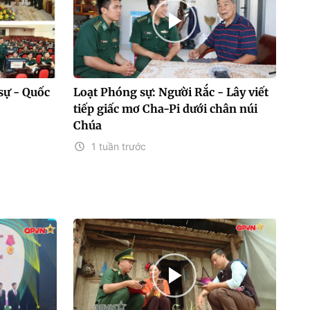
sự - Quốc
Loạt Phóng sự: Người Rắc - Lây viết
tiếp giấc mơ Cha-Pi dưới chân núi
Chúa
1 tuần trước