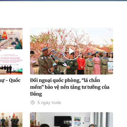
sự - Quốc
Đối ngoại quốc phòng, “lá chắn
mềm” bảo vệ nền tảng tư tưởng của
Đảng
5 ngày trước