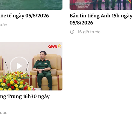
uốc tế ngày 05/8/2026
Bản tin tiếng Anh 15h ngà
05/8/2026
rước
16 giờ trước
iếng Trung 16h30 ngày
rước