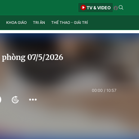
TV & VIDEO
KHOA GIÁO
TRI ÂN
THỂ THAO - GIẢI TRÍ
c phòng 07/5/2026
00:00
10:57