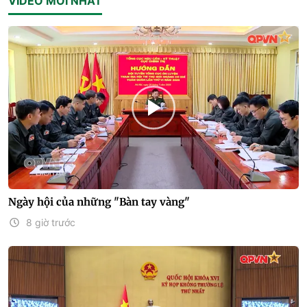
VIDEO MỚI NHẤT
Ngày hội của những "Bàn tay vàng"
8 giờ trước