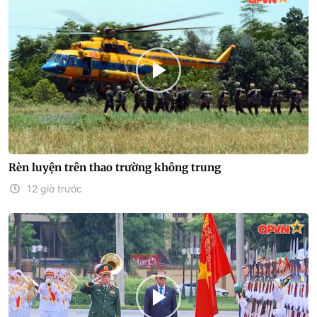
Rèn luyện trên thao trường không trung
12 giờ trước