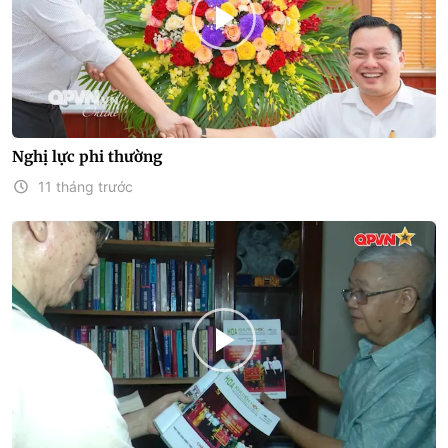
Nghị lực phi thường
11 tháng trước