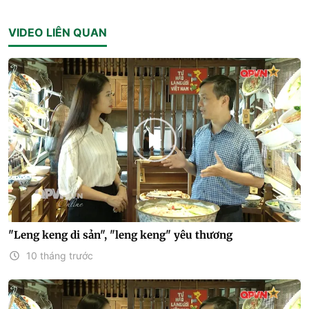
VIDEO LIÊN QUAN
"Leng keng di sản", "leng keng" yêu thương
10 tháng trước