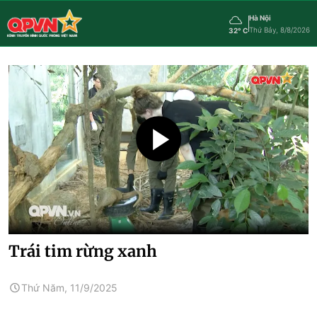
Hà Nội
Thứ Bảy, 8/8/2026
32° C
Trái tim rừng xanh
Thứ Năm, 11/9/2025