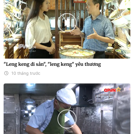
"Leng keng di sản", "leng keng" yêu thương
10 tháng trước