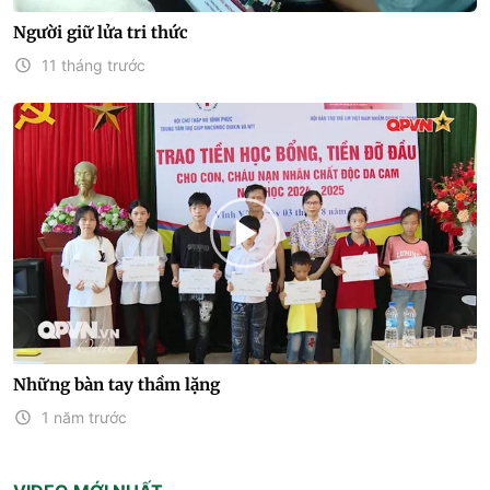
Người giữ lửa tri thức
11 tháng trước
Những bàn tay thầm lặng
1 năm trước