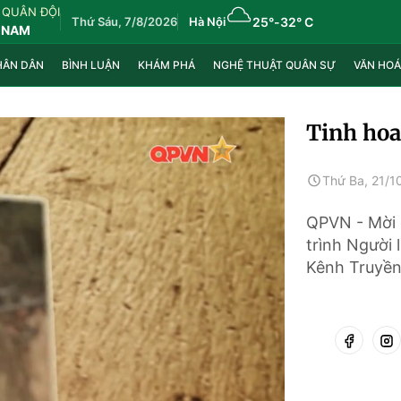
 QUÂN ĐỘI
Thứ Sáu, 7/8/2026
Hà Nội
25°
-
32° C
 NAM
HÂN DÂN
BÌNH LUẬN
KHÁM PHÁ
NGHỆ THUẬT QUÂN SỰ
VĂN HOÁ
Tinh hoa
Thứ Ba, 21/1
QPVN - Mời 
trình Người 
Kênh Truyền