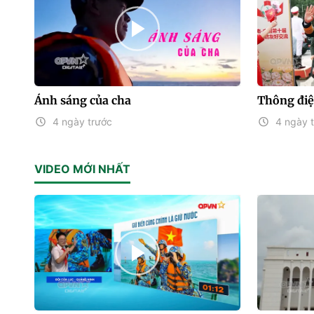
Ánh sáng của cha
Thông điệ
4 ngày trước
4 ngày 
VIDEO MỚI NHẤT