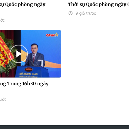
sự Quốc phòng ngày
Thời sự Quốc phòng ngày 
9 giờ trước
ước
iếng Trung 16h30 ngày
rước