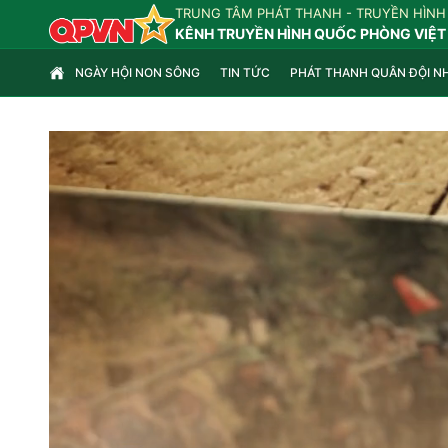
TRUNG TÂM PHÁT THANH - TRUYỀN HÌNH
KÊNH TRUYỀN HÌNH QUỐC PHÒNG VIỆT
NGÀY HỘI NON SÔNG
TIN TỨC
PHÁT THANH QUÂN ĐỘI N