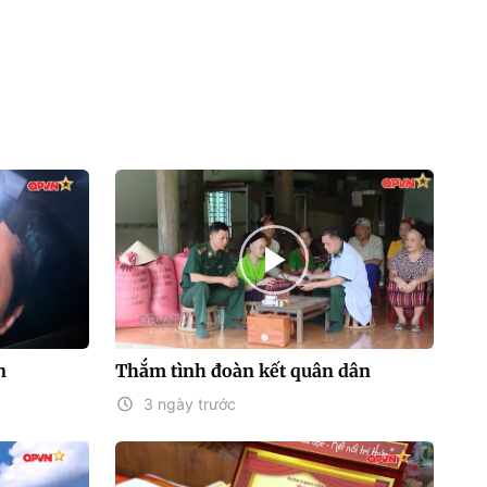
n
Thắm tình đoàn kết quân dân
3 ngày trước