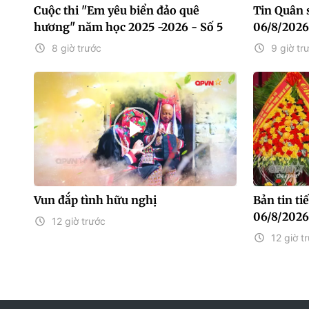
Cuộc thi "Em yêu biển đảo quê
Tin Quân 
hương" năm học 2025 -2026 - Số 5
06/8/2026
8 giờ trước
9 giờ tr
Vun đắp tình hữu nghị
Bản tin t
06/8/2026
12 giờ trước
12 giờ t