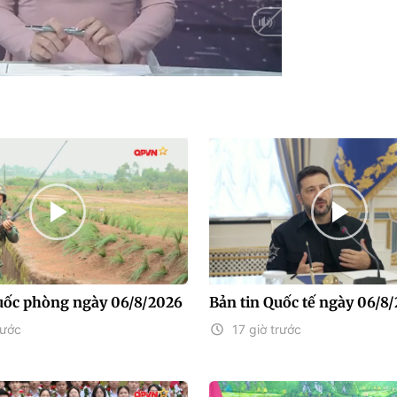
Auto
uốc phòng ngày 06/8/2026
Bản tin Quốc tế ngày 06/8
rước
17 giờ trước