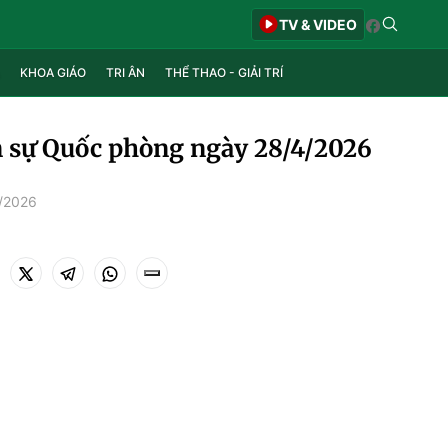
TV & VIDEO
KHOA GIÁO
TRI ÂN
THỂ THAO - GIẢI TRÍ
 sự Quốc phòng ngày 28/4/2026
4/2026