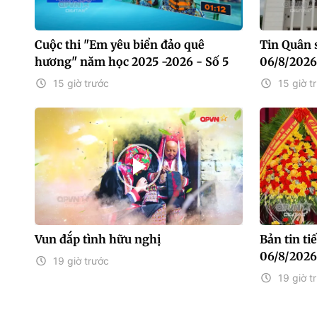
Cuộc thi "Em yêu biển đảo quê
Tin Quân 
hương" năm học 2025 -2026 - Số 5
06/8/2026
15 giờ trước
15 giờ t
Vun đắp tình hữu nghị
Bản tin t
06/8/2026
19 giờ trước
19 giờ t