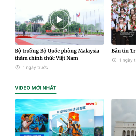
Bộ trưởng Bộ Quốc phòng Malaysia
Bản tin T
thăm chính thức Việt Nam
1 ngày t
1 ngày trước
VIDEO MỚI NHẤT