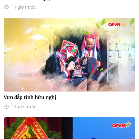
11 giờ trước
Vun đắp tình hữu nghị
13 giờ trước