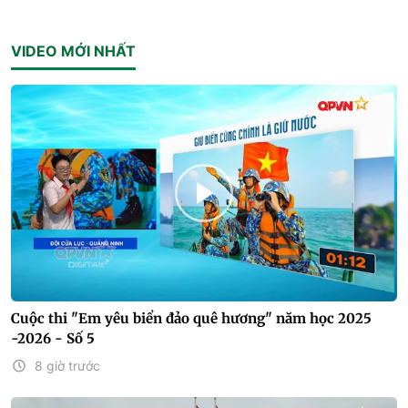
VIDEO MỚI NHẤT
Cuộc thi "Em yêu biển đảo quê hương" năm học 2025
-2026 - Số 5
8 giờ trước