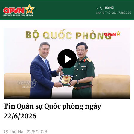
Hà Nội
Thứ Sáu, 7/8/2026
32° C
Tin Quân sự Quốc phòng ngày
22/6/2026
Thứ Hai, 22/6/2026