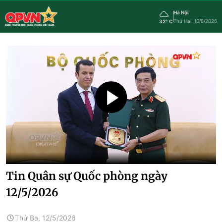
Hà Nội
Thứ Hai, 10/8/2026
32° C
Tin Quân sự Quốc phòng ngày
12/5/2026
Thứ Ba, 12/5/2026