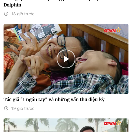
Dolphin
18 giờ trước
Tác giả "1 ngón tay" và những vần thơ diệu kỳ
19 giờ trước