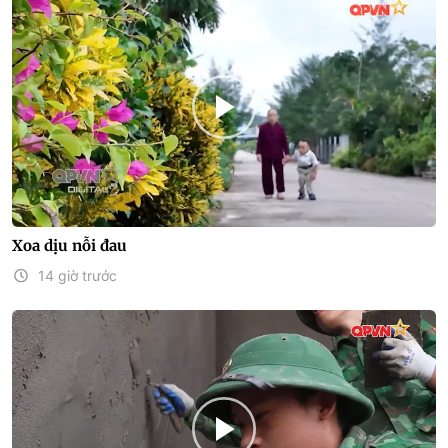
Xoa dịu nỗi đau
14 giờ trước