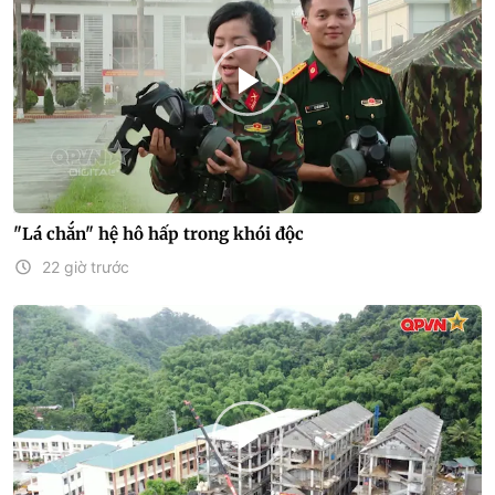
"Lá chắn" hệ hô hấp trong khói độc
22 giờ trước