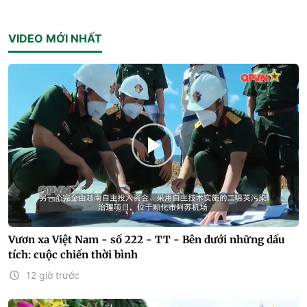
VIDEO MỚI NHẤT
Vươn xa Việt Nam - số 222 - TT - Bên dưới những dấu
tích: cuộc chiến thời bình
12 giờ trước