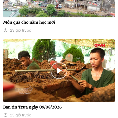
Món quà cho năm học mới
23 giờ trước
Bản tin Trưa ngày 09/08/2026
23 giờ trước