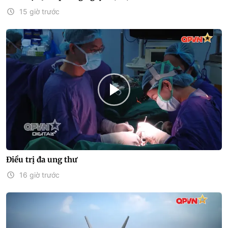
15 giờ trước
Điều trị đa ung thư
16 giờ trước