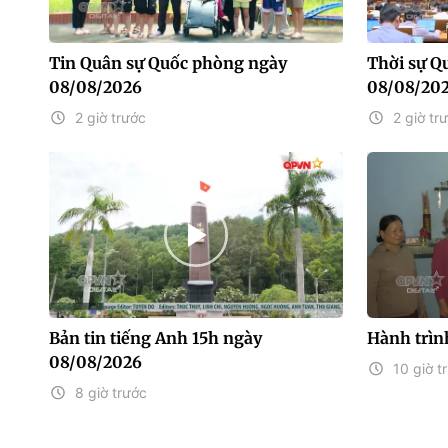
Tin Quân sự Quốc phòng ngày
Thời sự Q
08/08/2026
08/08/20
2 giờ trước
2 giờ tr
Bản tin tiếng Anh 15h ngày
Hành trìn
08/08/2026
10 giờ t
8 giờ trước