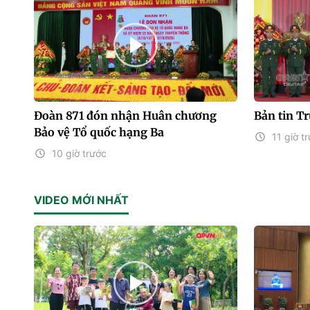
Đoàn 871 đón nhận Huân chương
Bản tin T
Bảo vệ Tổ quốc hạng Ba
11 giờ t
10 giờ trước
VIDEO MỚI NHẤT