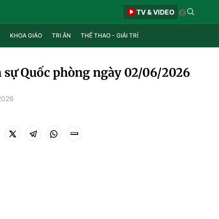
TV & VIDEO
KHOA GIÁO
TRI ÂN
THỂ THAO - GIẢI TRÍ
 sự Quốc phòng ngày 02/06/2026
2026