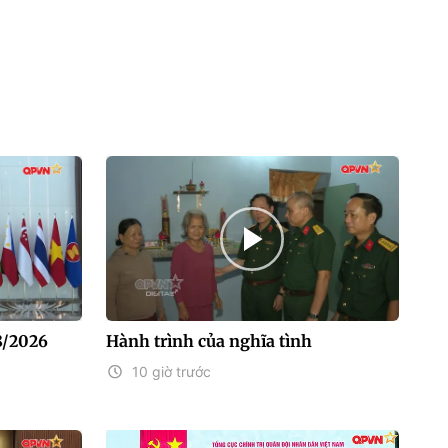
8/2026
Hành trình của nghĩa tình
10 giờ trước