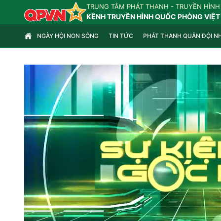
TRUNG TÂM PHÁT THANH - TRUYỀN HÌNH
KÊNH TRUYỀN HÌNH QUỐC PHÒNG VIỆT
NGÀY HỘI NON SÔNG
TIN TỨC
PHÁT THANH QUÂN ĐỘI N