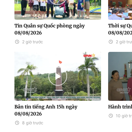
Tin Quân sự Quốc phòng ngày
Thời sự Q
08/08/2026
08/08/20
2 giờ trước
2 giờ tr
Bản tin tiếng Anh 15h ngày
Hành trìn
08/08/2026
10 giờ t
8 giờ trước