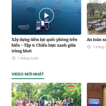
Xây dựng tiềm lực quốc phòng trên
An toàn x
biển - Tập 4: Chiến lược xanh giữa
1 tháng 
trùng khơi
1 tháng trước
VIDEO MỚI NHẤT