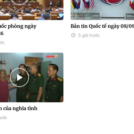
uốc phòng ngày
Bản tin Quốc tế ngày 08/0
26
5 giờ trước
ước
h của nghĩa tình
rước