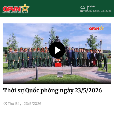
Hà Nội
Chủ Nhật, 9/8/2026
32° C
Thời sự Quốc phòng ngày 23/5/2026
Thứ Bảy, 23/5/2026