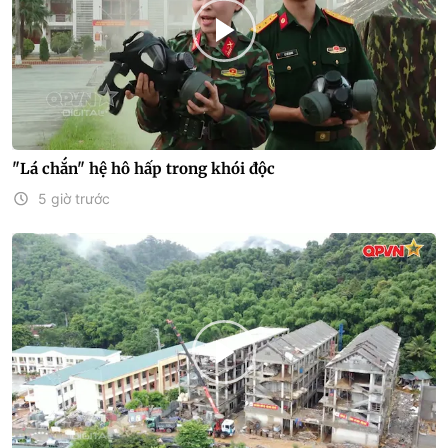
"Lá chắn" hệ hô hấp trong khói độc
5 giờ trước