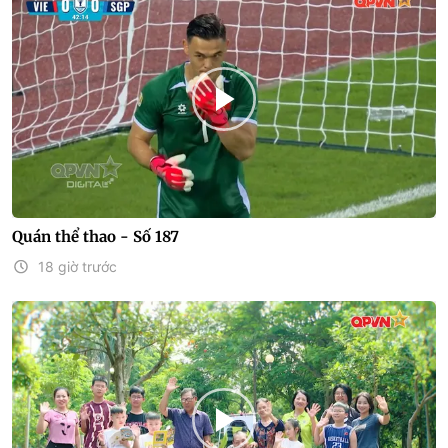
Quán thể thao - Số 187
18 giờ trước