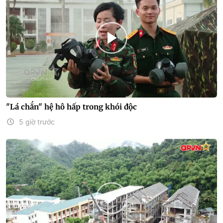
"Lá chắn" hệ hô hấp trong khói độc
5 giờ trước