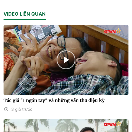
VIDEO LIÊN QUAN
Tác giả "1 ngón tay" và những vần thơ diệu kỳ
3 giờ trước