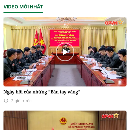
VIDEO MỚI NHẤT
Ngày hội của những "Bàn tay vàng"
2 giờ trước