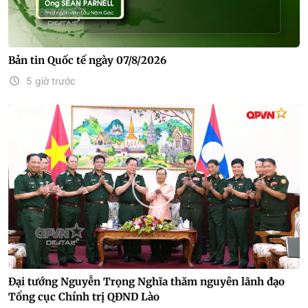
Bản tin Quốc tế ngày 07/8/2026
5 giờ trước
Đại tướng Nguyễn Trọng Nghĩa thăm nguyên lãnh đạo
Tổng cục Chính trị QĐND Lào