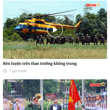
Rèn luyện trên thao trường không trung
7 giờ trước