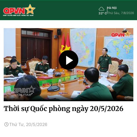
Hà Nội
Thứ Sáu, 7/8/2026
32° C
Thời sự Quốc phòng ngày 20/5/2026
Thứ Tư, 20/5/2026