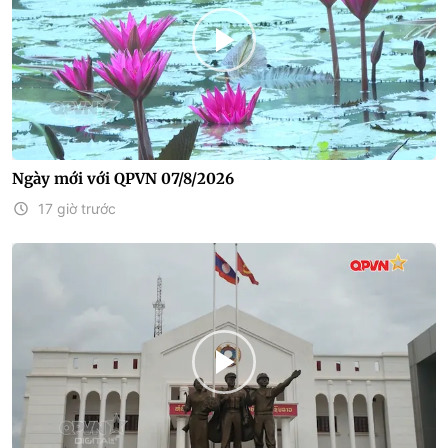
Ngày mới với QPVN 07/8/2026
17 giờ trước