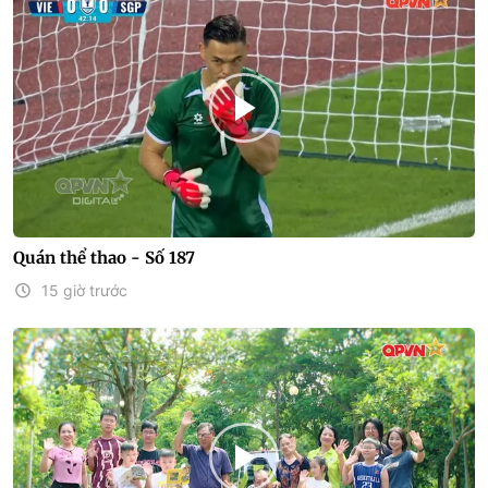
Quán thể thao - Số 187
15 giờ trước