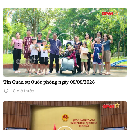
Tin Quân sự Quốc phòng ngày 08/08/2026
18 giờ trước