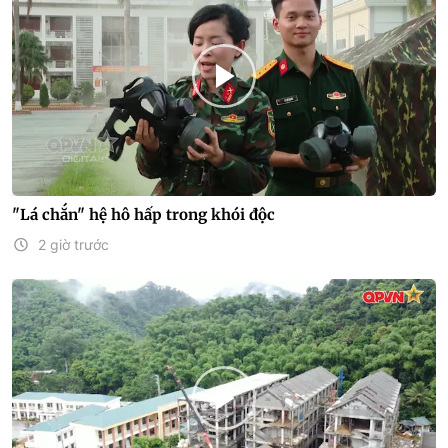
"Lá chắn" hệ hô hấp trong khói độc
2 giờ trước