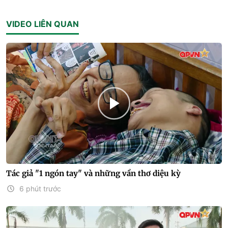
VIDEO LIÊN QUAN
Tác giả "1 ngón tay" và những vần thơ diệu kỳ
6 phút trước