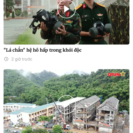
"Lá chắn" hệ hô hấp trong khói độc
2 giờ trước