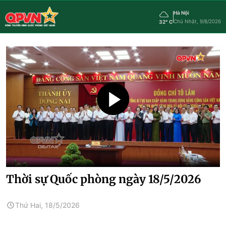
Hà Nội
Chủ Nhật, 9/8/2026
32° C
Thời sự Quốc phòng ngày 18/5/2026
Thứ Hai, 18/5/2026