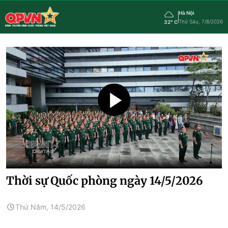
Hà Nội
Thứ Sáu, 7/8/2026
32° C
Thời sự Quốc phòng ngày 14/5/2026
Thứ Năm, 14/5/2026