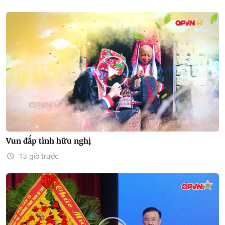
Vun đắp tình hữu nghị
13 giờ trước