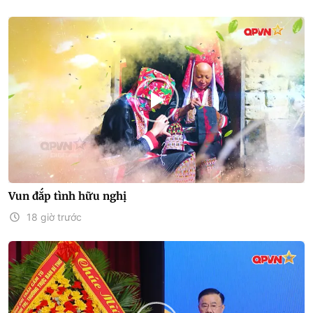
Vun đắp tình hữu nghị
18 giờ trước