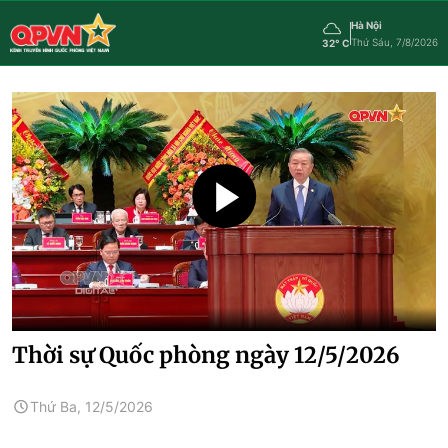
Hà Nội
Thứ Sáu, 7/8/2026
32° C
Thời sự Quốc phòng ngày 12/5/2026
Thứ Ba, 12/5/2026