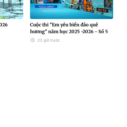
2026
Cuộc thi "Em yêu biển đảo quê
hương" năm học 2025 -2026 - Số 5
23 giờ trước