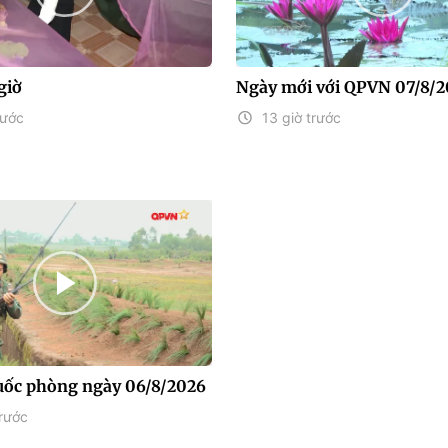
giờ
Ngày mới với QPVN 07/8/
rước
13 giờ trước
uốc phòng ngày 06/8/2026
rước