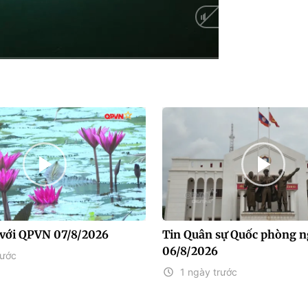
HD
Auto
với QPVN 07/8/2026
Tin Quân sự Quốc phòng n
06/8/2026
rước
1 ngày trước