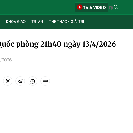
TV & VIDEO
KHOA GIÁO
TRI ÂN
THỂ THAO - GIẢI TRÍ
Quốc phòng 21h40 ngày 13/4/2026
4/2026