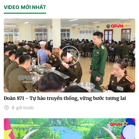
VIDEO MỚI NHẤT
Đoàn 871 - Tự hào truyền thống, vững bước tương lai
8 giờ trước