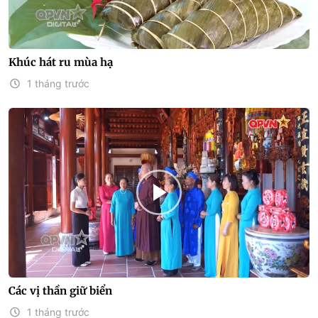
Khúc hát ru mùa hạ
1 tháng trước
Các vị thần giữ biển
1 tháng trước