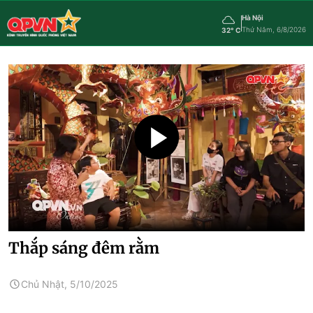
Hà Nội
Thứ Năm, 6/8/2026
32° C
Thắp sáng đêm rằm
Chủ Nhật, 5/10/2025