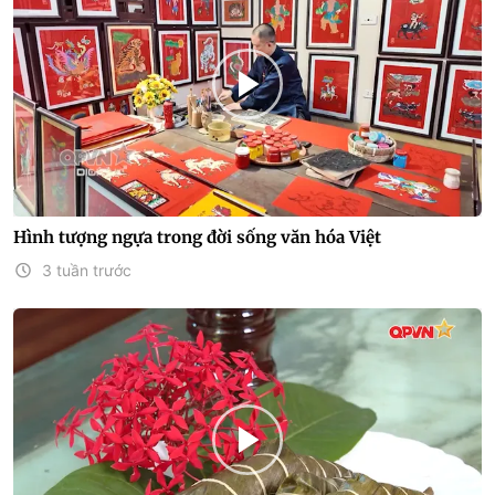
Hình tượng ngựa trong đời sống văn hóa Việt
3 tuần trước