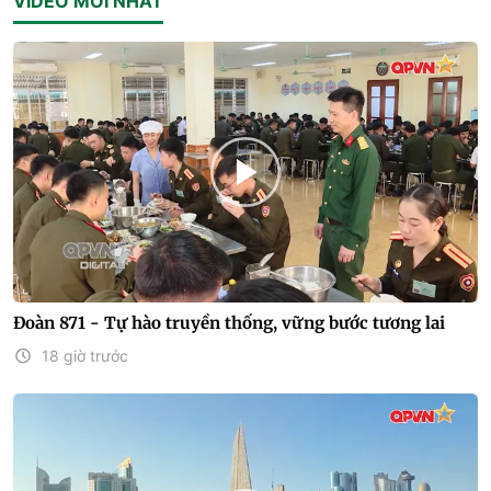
VIDEO MỚI NHẤT
Đoàn 871 - Tự hào truyền thống, vững bước tương lai
18 giờ trước