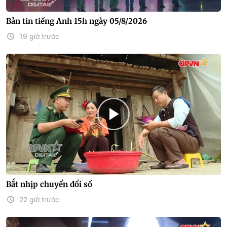
Bản tin tiếng Anh 15h ngày 05/8/2026
19 giờ trước
Bắt nhịp chuyển đổi số
22 giờ trước