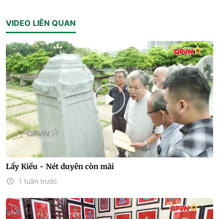
VIDEO LIÊN QUAN
Lẩy Kiều - Nét duyên còn mãi
1 tuần trước