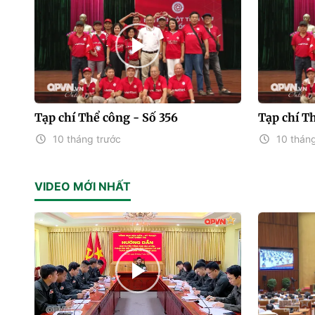
Tạp chí Thể công - Số 356
Tạp chí T
10 tháng trước
10 tháng
VIDEO MỚI NHẤT