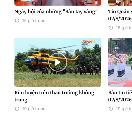
Ngày hội của những "Bàn tay vàng"
Tin Quân 
07/8/2026
15 giờ trước
16 giờ t
Rèn luyện trên thao trường không
Bản tin t
trung
07/8/2026
19 giờ trước
19 giờ t