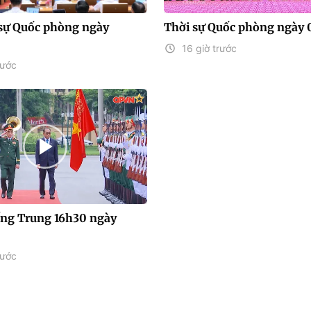
sự Quốc phòng ngày
Thời sự Quốc phòng ngày 
16 giờ trước
rước
iếng Trung 16h30 ngày
rước