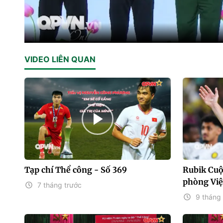
VIDEO LIÊN QUAN
Tạp chí Thể công - Số 369
Rubik Cuộ
phòng Vi
7 tháng trước
9 tháng 