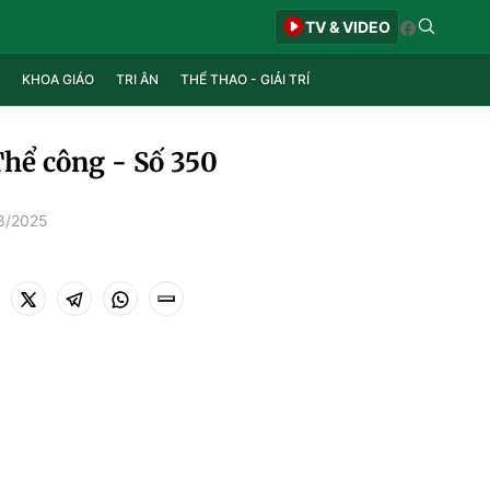
TV & VIDEO
KHOA GIÁO
TRI ÂN
THỂ THAO - GIẢI TRÍ
Thể công - Số 350
8/2025