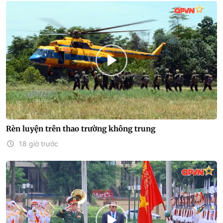
Rèn luyện trên thao trường không trung
18 giờ trước