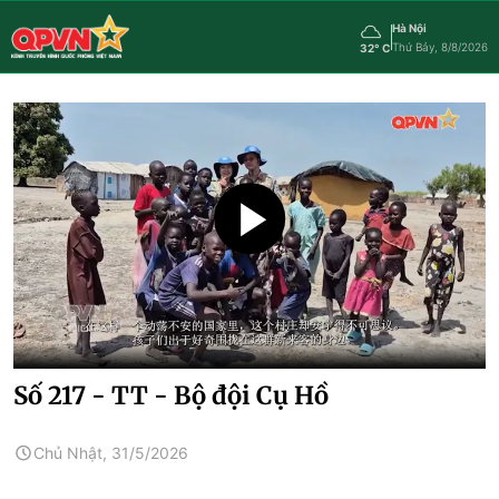
Hà Nội
Thứ Bảy, 8/8/2026
32° C
Số 217 - TT - Bộ đội Cụ Hồ
Chủ Nhật, 31/5/2026