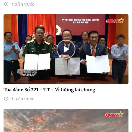
1 tuần trước
Tọa đàm: Số 221 - TT - Vì tương lai chung
1 tuần trước