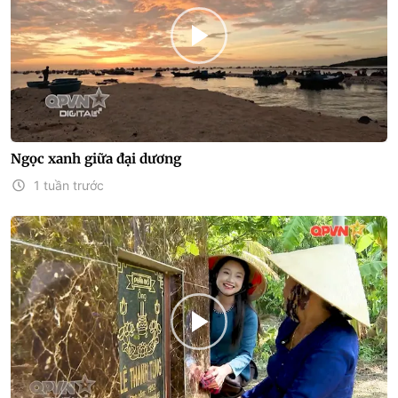
Ngọc xanh giữa đại dương
1 tuần trước