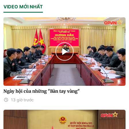
VIDEO MỚI NHẤT
Ngày hội của những "Bàn tay vàng"
13 giờ trước