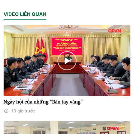
VIDEO LIÊN QUAN
Ngày hội của những "Bàn tay vàng"
13 giờ trước