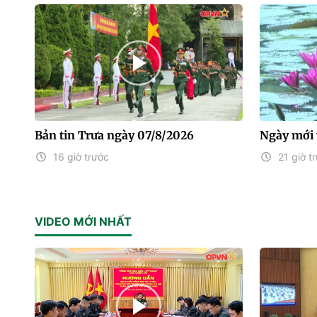
Bản tin Trưa ngày 07/8/2026
Ngày mới 
16 giờ trước
21 giờ t
VIDEO MỚI NHẤT