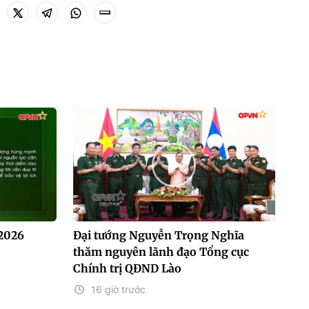
/2026
Đại tướng Nguyễn Trọng Nghĩa
thăm nguyên lãnh đạo Tổng cục
Chính trị QĐND Lào
16 giờ trước