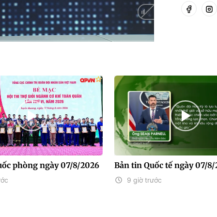
HD
Auto
uốc phòng ngày 07/8/2026
Bản tin Quốc tế ngày 07/8
ước
9 giờ trước