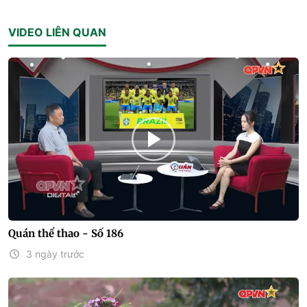
VIDEO LIÊN QUAN
Quán thể thao - Số 186
3 ngày trước