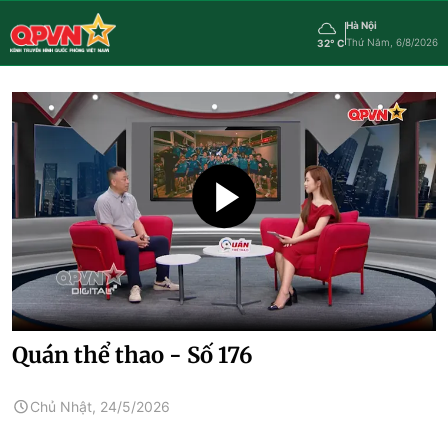
Hà Nội
Thứ Năm, 6/8/2026
32° C
Quán thể thao - Số 176
Chủ Nhật, 24/5/2026