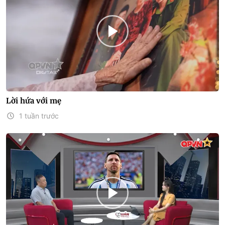
Lời hứa với mẹ
1 tuần trước