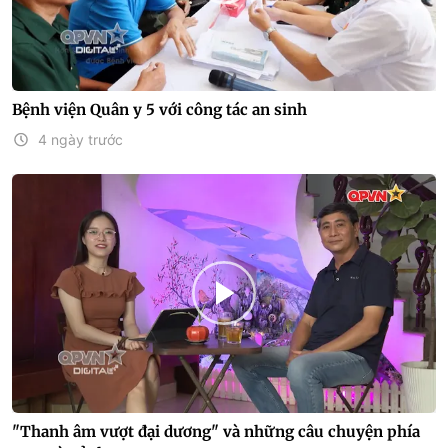
Bệnh viện Quân y 5 với công tác an sinh
4 ngày trước
"Thanh âm vượt đại dương" và những câu chuyện phía