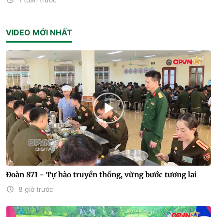
VIDEO MỚI NHẤT
Đoàn 871 - Tự hào truyền thống, vững bước tương lai
8 giờ trước