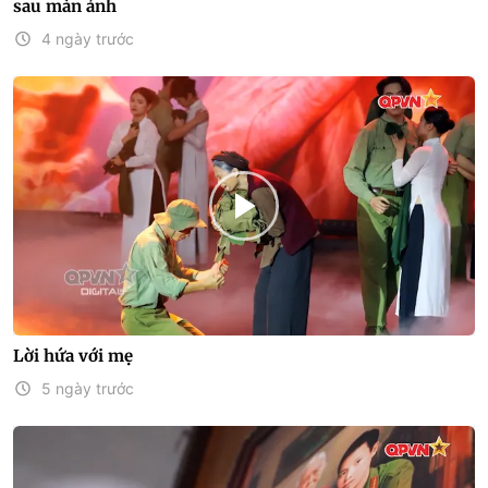
sau màn ảnh
4 ngày trước
Lời hứa với mẹ
5 ngày trước