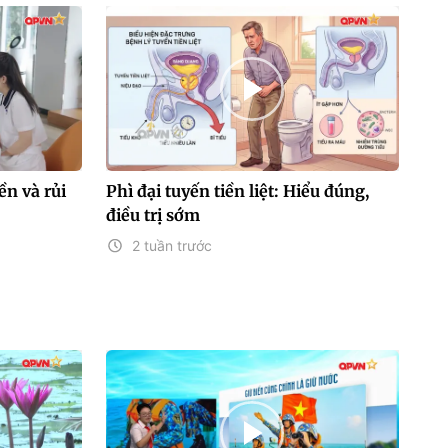
n và rủi
Phì đại tuyến tiền liệt: Hiểu đúng,
điều trị sớm
2 tuần trước