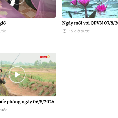
giờ
Ngày mới với QPVN 07/8/
rước
15 giờ trước
uốc phòng ngày 06/8/2026
rước