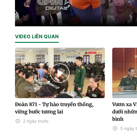
VIDEO LIÊN QUAN
Đoàn 871 - Tự hào truyền thống,
Vươn xa Vi
vững bước tương lai
dưới những
bình
2 ngày trước
5 ngày 