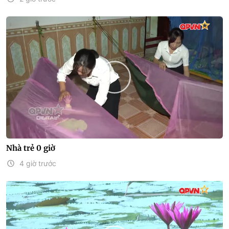
Nhà trẻ 0 giờ
4 giờ trước