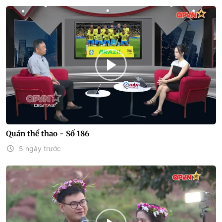
Quán thể thao - Số 186
5 ngày trước