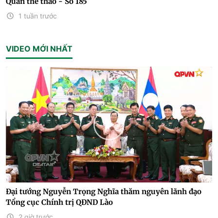
Quán thể thao - Số 185
1 tuần trước
VIDEO MỚI NHẤT
Đại tướng Nguyễn Trọng Nghĩa thăm nguyên lãnh đạo
Tổng cục Chính trị QĐND Lào
2 giờ trước