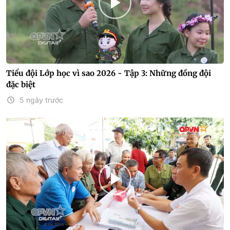
Tiểu đội Lớp học vì sao 2026 - Tập 3: Những đồng đội
đặc biệt
5 ngày trước