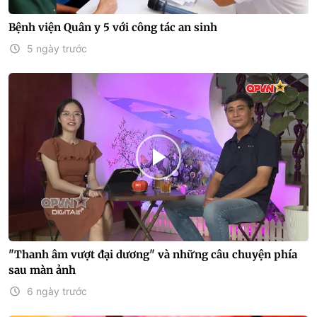
Bệnh viện Quân y 5 với công tác an sinh
5 ngày trước
"Thanh âm vượt đại dương" và những câu chuyện phía
sau màn ảnh
6 ngày trước