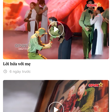
Lời hứa với mẹ
6 ngày trước