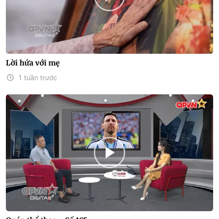
Lời hứa với mẹ
1 tuần trước