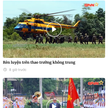
Rèn luyện trên thao trường không trung
8 giờ trước