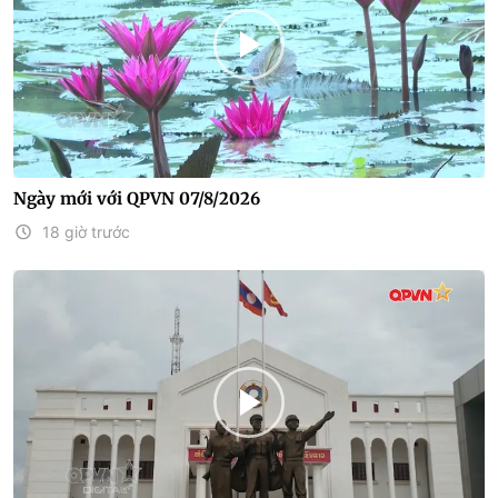
Ngày mới với QPVN 07/8/2026
18 giờ trước