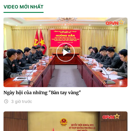
VIDEO MỚI NHẤT
Ngày hội của những "Bàn tay vàng"
3 giờ trước