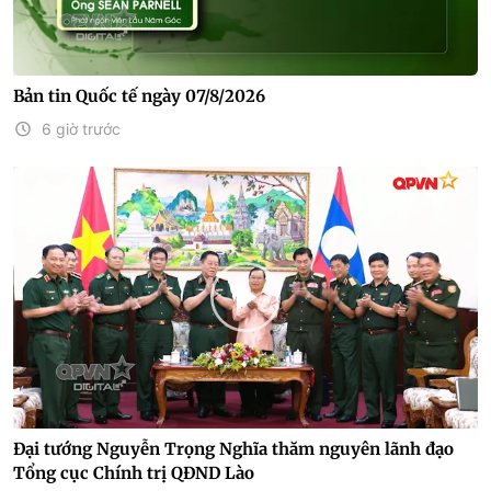
Bản tin Quốc tế ngày 07/8/2026
6 giờ trước
Đại tướng Nguyễn Trọng Nghĩa thăm nguyên lãnh đạo
Tổng cục Chính trị QĐND Lào