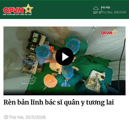
Hà Nội
Thứ Bảy, 8/8/2026
32° C
Rèn bản lĩnh bác sĩ quân y tương lai
Thứ Hai, 25/5/2026