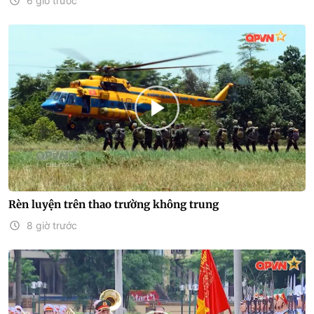
6 giờ trước
Rèn luyện trên thao trường không trung
8 giờ trước