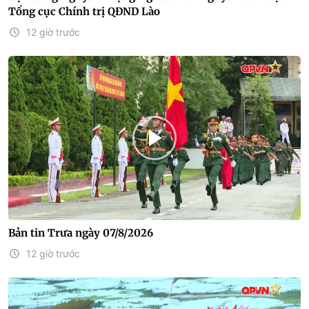
Tổng cục Chính trị QĐND Lào
12 giờ trước
Bản tin Trưa ngày 07/8/2026
12 giờ trước