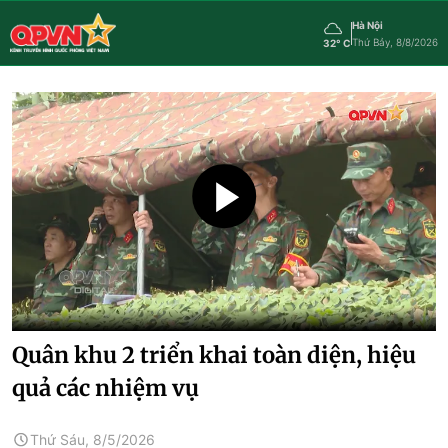
Hà Nội
Thứ Bảy, 8/8/2026
32° C
Quân khu 2 triển khai toàn diện, hiệu
quả các nhiệm vụ
Thứ Sáu, 8/5/2026