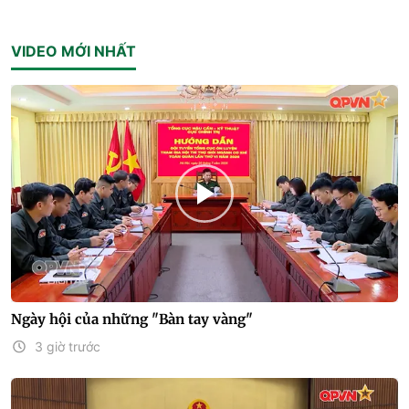
VIDEO MỚI NHẤT
Ngày hội của những "Bàn tay vàng"
3 giờ trước