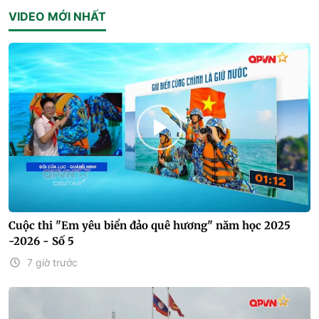
VIDEO MỚI NHẤT
Cuộc thi "Em yêu biển đảo quê hương" năm học 2025
-2026 - Số 5
7 giờ trước