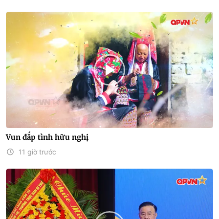
Vun đắp tình hữu nghị
11 giờ trước