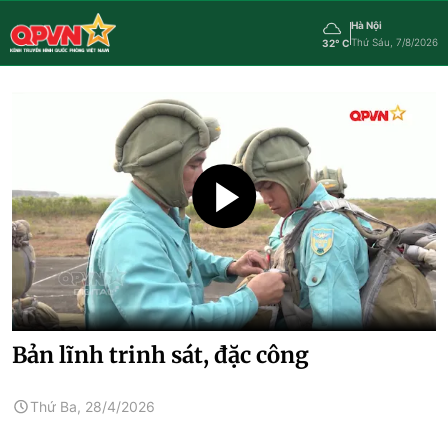
Hà Nội
Thứ Sáu, 7/8/2026
32° C
Bản lĩnh trinh sát, đặc công
Thứ Ba, 28/4/2026